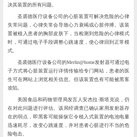
决其装置的所有问题。
圣裘德医疗设备公司的心脏装置可解决危险的心律
失常问题，心律失常会导致心力衰竭或心脏停搏。该装
置被植入患者的胸部皮肤下，当检测到危险的心律模式
时，可通过电子手段调整心跳速度，使心律回到正常模
式。
圣裘德医疗设备公司的Merlin@home发射器可通过电
子方式将心脏装置运行详情传输给专门网站，患者的医
生可在网站上浏览相关信息。但该装置也有可能被黑客
攻陷。
美国食品和药物管理局发言人安杰拉·斯塔克说，仍
在对此问题进行评估。该局经调查已确认家用发射器存
在的弱点，即黑客可能操纵它令植入式装置的电池电量
迅速耗尽，改变心跳速度，并对患者心脏进行不当的危
险电击。