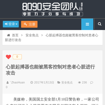
登录
注册
首页
安全焦点
心脏起搏器也能被黑客控制对患者心
脏进行攻击
0
◆
◆
心脏起搏器也能被黑客控制对患者心脏进行
攻击
' ZhaoHuan
2017年1月13日
安全焦点
236
0
美媒称，美国国土安全部1月10日警告称，一家公司