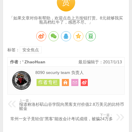
赏
「如果文章对你有帮助，欢迎点击上方按钮打赏。8元就够我买
瓶高档红牛了，感恩不尽。」
标签：
安全焦点
作者：' ZhaoHuan
最后编辑于：2017/1/13
8090 securty team 负责人
上一篇：
报道称洛杉矶山谷学院向黑客支付价值2.8万美元的比特币
赎金
下一篇：
常州一女子竟轻信“黑客”能改会计考试成绩，被骗24万多