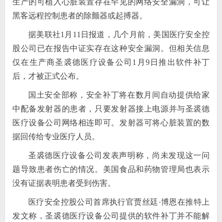
生产的可植入心脏装置存在罕见的网络安全漏洞，可让
黑客远程控制患者的除颤器或起搏器。
据美联社1月11日报道，几个月前，美国医疗安全控
股公司已在报告中证实存在这种安全漏洞。但相关信息
仅在生产商圣裘德医疗设备公司1月9日推出软件补丁
后，才被正式公布。
国土安全部称，安全补丁将在数月间自动提供给家
中配备发射器的患者，只要发射器接上电源并与圣裘德
医疗设备公司网络相连即可。发射器可将心脏装置的数
据回传给专业医疗人员。
圣裘德医疗设备公司发表声明称，尚未发现这一问
题导致患者伤亡的情况。美国食品和药物管理局也表示
没有证据表明患者受到伤害。
医疗安全控股公司首席执行官贾丝廷·博恩在推特上
发文称，圣裘德医疗设备公司提供的软件补丁并不能解