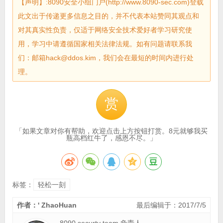
【声明】:8090安全小组门户(http://www.8090-sec.com)登载
此文出于传递更多信息之目的，并不代表本站赞同其观点和
对其真实性负责，仅适于网络安全技术爱好者学习研究使
用，学习中请遵循国家相关法律法规。如有问题请联系我
们：邮箱hack@ddos.kim，我们会在最短的时间内进行处
理。
赏
「如果文章对你有帮助，欢迎点击上方按钮打赏。8元就够我买
瓶高档红牛了，感恩不尽。」
标签：
轻松一刻
作者：' ZhaoHuan
最后编辑于：2017/7/5
8090 securty team 负责人