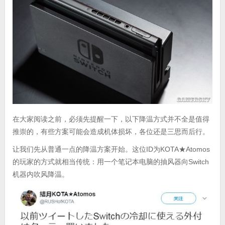
在大家阅读之前，必须先提醒一下，以下降温方式并不全是值得
推崇的，有些方案可能会造成机体损坏，各位还是三思而后行。
让我们先从普通一点的降温方案开始。这位ID为KOTA★Atomos
的玩家的方式就相当传统：用一个笔记本电脑的抽风器向Switch
机器内吹风降温。