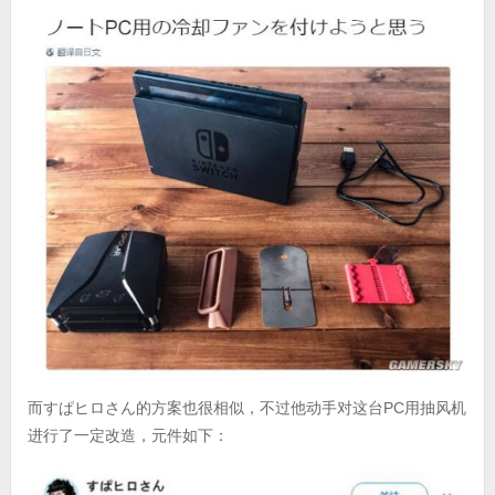
而すぱヒロさん的方案也很相似，不过他动手对这台PC用抽风机
进行了一定改造，元件如下：