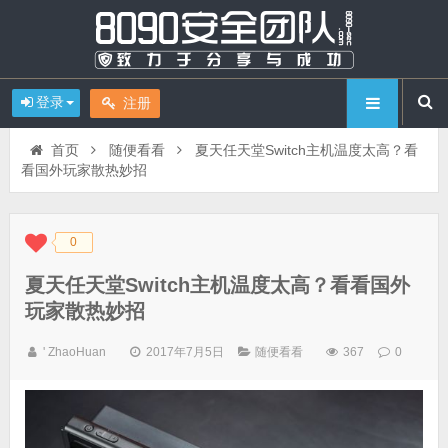
登录
注册
首页
随便看看
夏天任天堂Switch主机温度太高？看
看国外玩家散热妙招
0
◆
◆
夏天任天堂Switch主机温度太高？看看国外
玩家散热妙招
' ZhaoHuan
2017年7月5日
随便看看
367
0