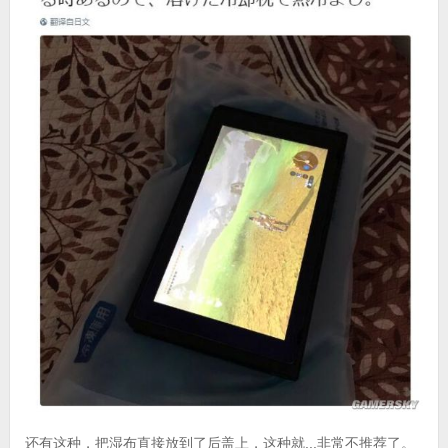
还有这种，把湿布直接放到了后盖上，这种就...非常不推荐了。