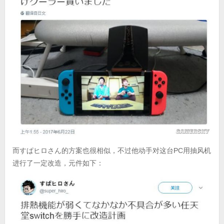
而すぱヒロさん的方案也很相似，不过他动手对这台PC用抽风机
进行了一定改造，元件如下：