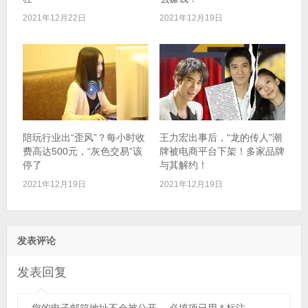
2021年12月22日
2021年12月19日
陪玩行业出“歪风”？每小时收
王力宏出事后，“龙的传人”潮
费高达500元，“灰色交易”该
牌被电商平台下架！多家品牌
停了
与其解约！
2021年12月19日
2021年12月19日
发表评论
发表回复
您的电子邮箱地址不会被公开。
必填项已用
*
标注