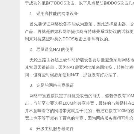
于成功的抵御了DDOS攻击。以下几点是防御DDOS攻击几
1、采用高性能的网络设备
首先要保证网络设备不能成为瓶颈，因此选择路由器、交
产品。再就是假如和网络提供商有特殊关系或协议的话就更
制来对抗某些种类的DDOS攻击是非常有效的。
2、尽量避免NAT的使用
无论是路由器还是硬件防护墙设备要尽量避免采用网络地址
其实原因很简单，因为NAT需要对地址来回转换，转换过程
间，但有些时候必须使用NAT，那就没有好办法了。
3、充足的网络带宽保证
网络带宽直接决定了能抗受攻击的能力，假若仅仅有10M带
击，当前至少要选择100M的共享带宽，最好的当然是挂在1
并不意味着它的网络带宽就是千兆的，若把它接在100M的交
宽上也不等于就有了百兆的带宽，因为网络服务商很可能会
4、升级主机服务器硬件