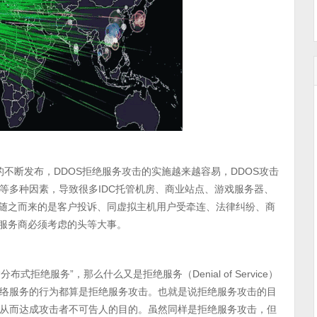
具的不断发布，DDOS拒绝服务攻击的实施越来越容易，DDOS攻击
等多种因素，导致很多IDC托管机房、商业站点、游戏服务器、
，随之而来的是客户投诉、同虚拟主机用户受牵连、法律纠纷、商
络服务商必须考虑的头等大事。
写，意即“分布式拒绝服务”，那么什么又是拒绝服务（Denial of Service）
络服务的行为都算是拒绝服务攻击。也就是说拒绝服务攻击的目
从而达成攻击者不可告人的目的。虽然同样是拒绝服务攻击，但