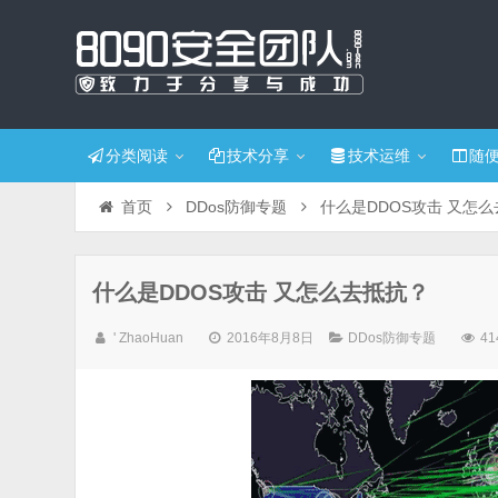
分类阅读
技术分享
技术运维
随
首页
DDos防御专题
什么是DDOS攻击 又怎
什么是DDOS攻击 又怎么去抵抗？
' ZhaoHuan
2016年8月8日
DDos防御专题
41