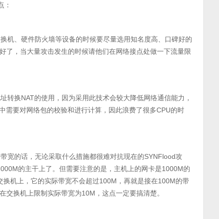
点：
换机、硬件防火墙等设备的时候要尽量选用知名度高、口碑好的
好了，当大量攻击发生的时候请他们在网络接点处做一下流量限
转换NAT的使用，因为采用此技术会较大降低网络通信能力，
中需要对网络包的校验和进行计算，因此浪费了很多CPU的时
宽的话，无论采取什么措施都很难对抗现在的SYNFlood攻
000M的主干上了。但需要注意的是，主机上的网卡是1000M的
换机上，它的实际带宽不会超过100M，再就是接在100M的带
在交换机上限制实际带宽为10M，这点一定要搞清楚。