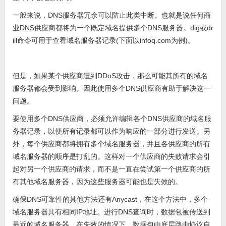
一般来说，DNS服务器冗余可以防止此类中断。也就是说任何商
业DNS供应商都将为一个既定域名提供多个DNS服务器。dig或dr
ill命令可用于查看域名服务器记录(下面以infoq.com为例)。
但是，如果某个供应商遭到DDoS攻击，那么可能其所有的域名
服务器都会受到影响。因此使用多个DNS供应商有助于解决这一
问题。
要使用多个DNS供应商，必须允许编辑各个DNS供应商的域名服
务器记录，以便所有记录都可以作为响应的一部分进行发送。另
外，每个供应商都将拥有多个域名服务器，并且各供应商的所有
域名服务器的顺序是打乱的。这样对一个供应商的失败请求会引
起对另一个供应商的请求，而不是一直在尝试第一个供应商的所
有其他域名服务器，因为这些服务器可能也是失效的。
确保DNS可靠性的其他方法还有Anycast，在这个方法中，多个
域名服务器具有相同IP地址。进行DNS查询时，数据包被传送到
最近的域名服务器。在失效的情况下，数据包由底层路由协议自