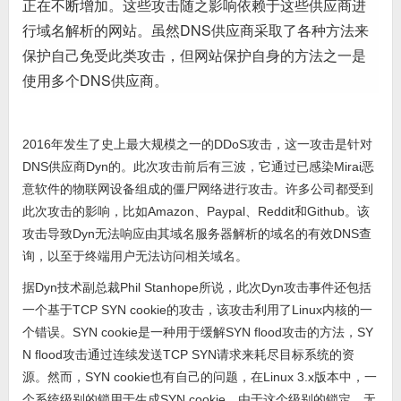
正在不断增加。这些攻击随之影响依赖于这些供应商进
行域名解析的网站。虽然DNS供应商采取了各种方法来
保护自己免受此类攻击，但网站保护自身的方法之一是
使用多个DNS供应商。
2016年发生了史上最大规模之一的DDoS攻击，这一攻击是针对
DNS供应商Dyn的。此次攻击前后有三波，它通过已感染Mirai恶
意软件的物联网设备组成的僵尸网络进行攻击。许多公司都受到
此次攻击的影响，比如Amazon、Paypal、Reddit和Github。该
攻击导致Dyn无法响应由其域名服务器解析的域名的有效DNS查
询，以至于终端用户无法访问相关域名。
据Dyn技术副总裁Phil Stanhope所说，此次Dyn攻击事件还包括
一个基于TCP SYN cookie的攻击，该攻击利用了Linux内核的一
个错误。SYN cookie是一种用于缓解SYN flood攻击的方法，SY
N flood攻击通过连续发送TCP SYN请求来耗尽目标系统的资
源。然而，SYN cookie也有自己的问题，在Linux 3.x版本中，一
个系统级别的锁用于生成SYN cookie。由于这个级别的锁定，无