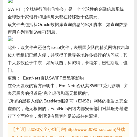
SWIFT（全球银行间电信协会）是一个全球性的金融信息系统，
全球数千家银行和组织每天都在转移数十亿美元。
该文件夹包括从Oracle数据库查询信息的SQL脚本，如查询数据
库用户列表和SWIFT消息。
此外，该文件夹还包含Excel文件，表明国安队的精英网络攻击单
位方程组织已经入侵，并获得了世界各地许多银行的访问权，其
中大多数位于中东，如阿联酋，科威特，卡塔尔，巴勒斯坦，也
门。
更新： EastNets否认SWIFT受黑客影响
在今天发表的官方声明中，EastNets否认其SWIFT受到影响，并
表示黑客的报道是“完全虚假和毫无根据的”。
“所谓的黑客入侵的EastNets服务商（ENSB）网络的报告是完全
虚假的，毫无根据的，EastNets网络内部安全部门对其服务器进
行了全面检查，发现没有黑客的足迹或任何漏洞。
【声明】:8090安全小组门户(http://www.8090-sec.com)登载