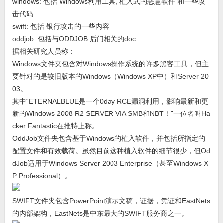
windows: 包括 Windows利用工具, 植入式的恶意软件 和一些攻
击代码
swift: 包括 银行攻击的一些内容
oddjob: 包括与ODDJOB 后门相关的doc
据相关研究人员称：
Windows文件夹包含对Windows操作系统的许多黑客工具，但主
要针对的是较旧版本的Windows（Windows XP中）和Server 20
03。
其中“ETERNALBLUE是一个0day RCE漏洞利用，影响最新和更
新的Windows 2008 R2 SERVER VIA SMB和NBT！”一位名叫Ha
cker Fantastic在推特上称。
OddJob文件夹包含基于Windows的植入软件，并包括所指定的
配置文件和有效载荷。虽然目前这种植入软件的细节很少，但Od
dJob适用于Windows Server 2003 Enterprise（甚至Windows X
P Professional）。
SWIFT文件夹包含PowerPoint演示文稿，证据，凭证和EastNets
的内部架构，EastNets是中东最大的SWIFT服务商之一。