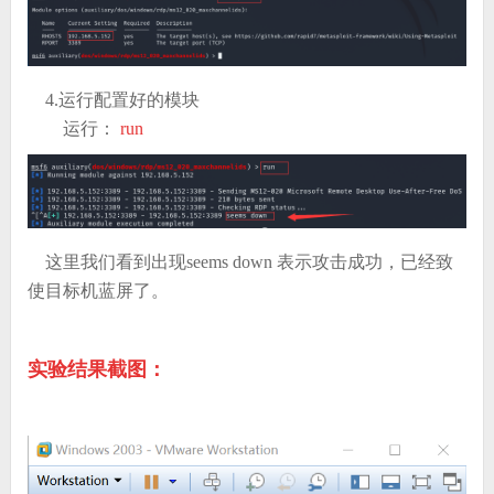
4.运行配置好的模块
运行：
run
这里我们看到
出现seems down 表示攻击成功，已经致
使目标机蓝屏了。
实验结果截图：