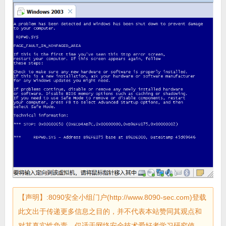
【声明】:8090安全小组门户(http://www.8090-sec.com)登载
此文出于传递更多信息之目的，并不代表本站赞同其观点和
对其真实性负责，仅适于网络安全技术爱好者学习研究使