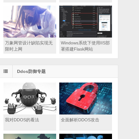
们来聊聊软文
万象网管设计缺陷实现无
Windows系统下使用IIS部
限时上网
署搭建Flask网站
Ddos防御专题
我对DDOS的看法
全面解析DDOS攻击