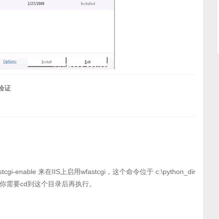
待验证
ble 来在IIS上启用wfastcgi，这个命令位于 c:\python_dir
或者你需要cd到这个目录后再执行。