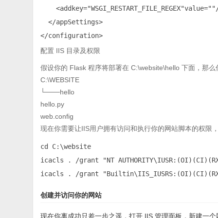
    <addkey="WSGI_RESTART_FILE_REGEX"value=""/
  </appSettings>

</configuration>
配置 IIS 目录及权限
假设你的 Flask 程序将部署在 C:\website\hello 下
C:\WEBSITE
└───hello
hello.py
web.config
现在你需要让IIS用户拥有访问和执行你的网站脚本的权限，进入
cd C:\website

icacls . /grant "NT AUTHORITY\IUSR:(OI)(CI)(RX
icacls . /grant "Builtin\IIS_IUSRS:(OI)(CI)(R
创建并访问你的网站
现在你离成功只差一步之遥，打开 IIS 管理面板，新建一