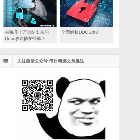
被骗几十万总结出来的
全面解析DDOS攻击
Ddos攻击防护经验！
关注微信公众号 每日精选文章推送
tion=allow remoteip=
