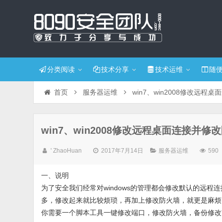
分类阅读
技术分享
技术运维
随
首页
服务器运维
win7、win2008修改远
win7、win2008修改远程桌面连接并
' ZhaoHuan
2017年7月14日
服务器运维
590
一、说明
为了安全我们经常对windows的管理都会修改默认的远程连接
多，修改起来就比较烦琐，再加上修改防火墙，就更是麻烦
你需要一个脚本工具一键修改端口，修改防火墙，备份修改