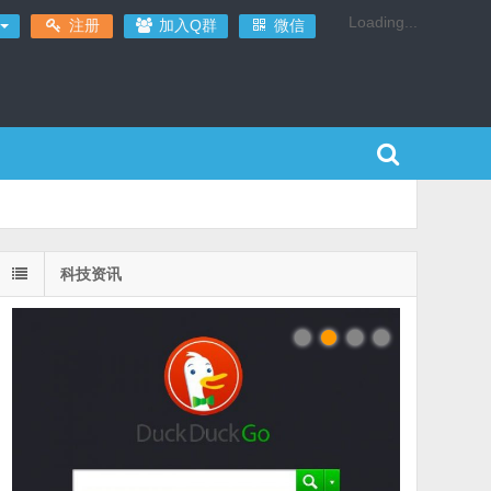
Loading...
注册
加入Q群
微信
科技资讯