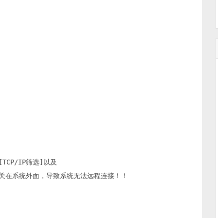
TCP/IP筛选]以及

能被关在系统外面，导致系统无法远程连接！！
