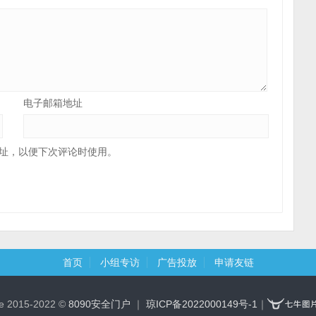
电子邮箱地址
址，以便下次评论时使用。
首页
小组专访
广告投放
申请友链
ce 2015-2022 ©
8090安全门户
｜
琼ICP备2022000149号-1
｜