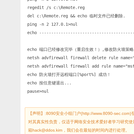
 regedit /s c:\Remote.reg

 del c:\Remote.reg && echo 临时文件已经删除.

 ping -n 2 127.0.1>nul

 echo ----------------------------------------
 echo 端口已经修改完毕（重启生效！）,修改防火墙策略.
 netsh advfirewall firewall delete rule name="
 netsh advfirewall firewall add rule name="ms
 echo 防火墙打开远程端口[%port%] 成功！

 echo 按任意键退出...

 pause>nul
【声明】:8090安全小组门户(http://www.8090-
对其真实性负责，仅适于网络安全技术爱好者学习研究使
箱hack@ddos.kim，我们会在最短的时间内进行处理。