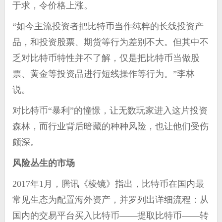
于求，令价格上涨。
“如今主流投资者把比特币当作纯粹的长线投资产
品，和投资股票、期货等行为差别不大。但其中不
乏对比特币特性并不了解，仅是把比特币当做股
票、黄金等投资品进行短线操作等行为。”李林
说。
对比特币“暴利”的憧憬，让无数玩家进入这片投资
森林，而行业背后暗藏的种种风险，也让他们受伤
颇深。
风险丛生的市场
2017年1月，
腾讯
《棱镜》指出，比特币在国内最
常见生态为配置海外资产，并罗列出详细流程：从
国内的交易平台买入比特币——提取比特币——转