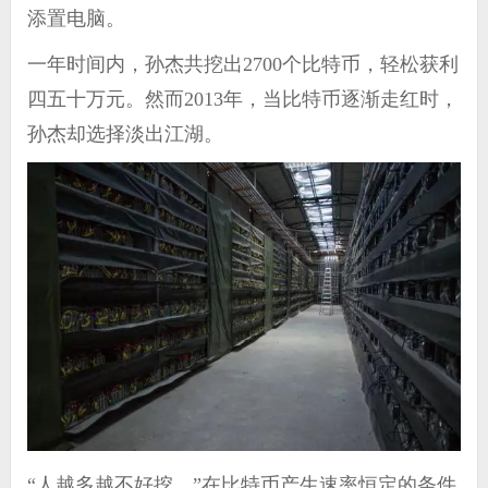
添置电脑。
一年时间内，孙杰共挖出2700个比特币，轻松获利
四五十万元。然而2013年，当比特币逐渐走红时，
孙杰却选择淡出江湖。
“人越多越不好挖。”在比特币产生速率恒定的条件