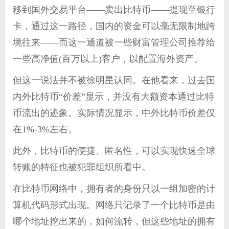
移到国外交易平台——卖出比特币——提现至银行
卡，通过这一路径，国内的资金可以毫无限制地跨
境往来——而这一通道被一些财富管理公司推荐给
一些高净值(百万以上)客户，以配置海外资产。
但这一说法并不被徐明星认同。在他看来，过去国
内外比特币“价差”显示，并没有大额资本通过比特
币流出的迹象。实际情况显示，中外比特币价差仅
在1%-3%左右。
此外，比特币的便捷、匿名性，可以实现快速全球
转账的特征也被犯罪组织所看中。
在比特币网络中，拥有者的身份只以一组加密的计
算机代码形式出现。网络只记录了一个比特币是由
哪个地址挖出来的，如何流转，但这些地址的拥有