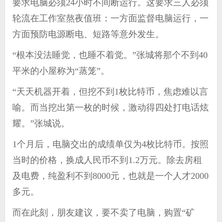
要求电脑必须24小时不间断运行。这要求三人必须
轮流在工作室熬夜值班：一方面监督电脑运行，一
方面预防电源断电、短路等意外发生。
“根本没法睡觉，也睡不着觉。”张城将那个不到40
平米的小屋称为“蒸笼”。
“天天机器开着，但挖不到1枚比特币，焦虑难以言
喻。而当挖出第一枚的时候，激动得四处打电话炫
耀。”张城说。
1个月后，电脑交出的成绩单仅为4枚比特币。按照
当时的价格，换成人民币不到1.2万元。除去房租
及电费，纯盈利不到8000元，也就是一个人才2000
多元。
而在此刻，朋友建议，要不卖了电脑，购置“矿