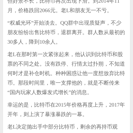
但好景不长，比特币再次出现下滑。到2014年11
月，价格跌回2066元。老L和朋友无一不亏。
“权威光环”开始淡去。QQ群中出现质疑声，不少
朋友纷纷出售比特币，退群离开。群人数从最初的
30多人，降到10余人。
老L在那时第一次紧张起来，他认识到比特币和股
票的不同之处。没有跌停、行情太过扑朔，不知道
何时才是补仓时机。种种困惑让他一度想放弃比特
币。那段时间里，唯一支撑他的，就是不断传来
“国内玩家人数爆发式增长”的消息。
幸运的是，比特币在2015年价格再度上升，2017年
开年，则上演了暴涨暴跌的一幕。
老L决定抛出手中部分比特币，剩余的再持币观