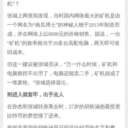
机”？
张城上网查阅发现，当时国内网络最火的矿机是由
一个网名为“南瓜博士”的神秘人物于2013年制造而
成，并在网络上以8000元的价格销售。据说，一台
“矿机”的效率相当于20多台高配电脑，两天即可收
回成本。
但这一建议被张城否决，“万一什么时候，矿机和
电脑都挖不出币了，电脑还能卖二手，矿机就成了
一堆废铁。”张城选择退出。
刚进入就套牢，出手走人
在孙杰和张城转身离去时，27岁的胡铁涵抱着投资
比特币的梦想撞了进来。
曾留学美国的胡铁涵早已听说比特币的名字和魔