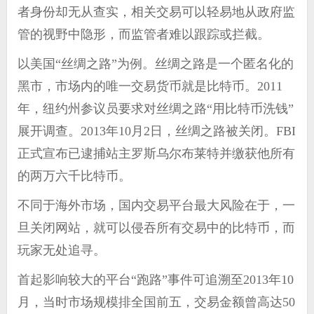
者身份却无从查实，相关交易可以轻易地从政府监
管的视野中隐形，而监管者难以跟踪或拦截。
以美国“丝绸之路”为例。丝绸之路是一个匿名化的
黑市，市场内的唯一交易货币就是比特币。2011
年，纽约州参议员要求对丝绸之路“用比特币洗钱”
展开调查。2013年10月2日，丝绸之路被关闭。FBI
正式宣布已逮捕站主罗斯乌尔布莱特并缴获他所有
的两万六千比特币。
不同于海外市场，国内交易平台最大风险在于，一
旦关闭网站，就可以侵吞所有交易中的比特币，而
玩家无处追寻。
首起影响较大的平台“跑路”事件可追溯至2013年10
月，当时市场规模排全国前五，交易金额曾高达50