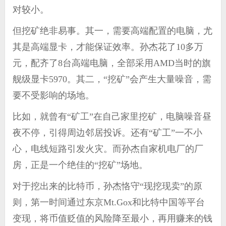
对较小。
但挖矿绝非易事。其一，需要高端配置的电脑，尤
其是高端显卡，才能保证效率。孙杰花了10多万
元，配齐了8台高端电脑，全部采用
AMD
当时的旗
舰级显卡5970。其二，“挖矿”会产生大量噪音，需
要不受影响的场地。
比如，就曾有“矿工”在自己家里挖矿，电脑噪音昼
夜不停，引得周边邻居投诉。还有“矿工”一不小
心，电线短路引发火灾。而孙杰自家机电厂的厂
房，正是一个绝佳的“挖矿”场地。
对于挖出来的比特币，孙杰恪守“现挖现卖”的原
则，第一时间通过东京Mt.Gox和比特中国等平台
变现，将币值贬值的风险降至最小，再用赚来的钱