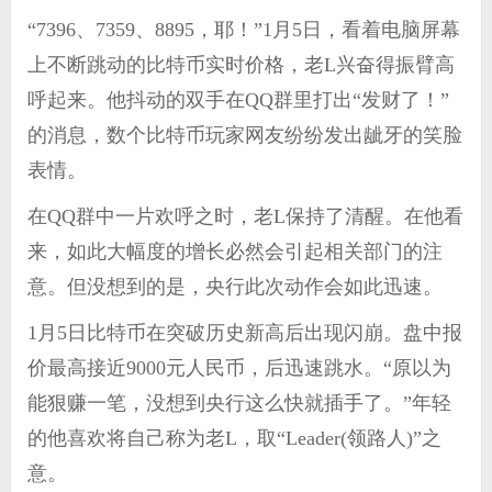
“7396、7359、8895，耶！”1月5日，看着电脑屏幕
上不断跳动的比特币实时价格，老L兴奋得振臂高
呼起来。他抖动的双手在QQ群里打出“发财了！”
的消息，数个比特币玩家网友纷纷发出龇牙的笑脸
表情。
在QQ群中一片欢呼之时，老L保持了清醒。在他看
来，如此大幅度的增长必然会引起相关部门的注
意。但没想到的是，央行此次动作会如此迅速。
1月5日比特币在突破历史新高后出现闪崩。盘中报
价最高接近9000元人民币，后迅速跳水。“原以为
能狠赚一笔，没想到央行这么快就插手了。”年轻
的他喜欢将自己称为老L，取“Leader(领路人)”之
意。