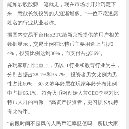
能如炒股般赚一笔就走，现在市场才开始沉淀下
来，意欲长线投资的人逐渐增多。”一位不愿透露
姓名的行业从业者称。
据国内交易平台HaoBTC给新京报提供的用户相关
数据显示，交易比例在比特币主要用途上占据2
4%，投资比例达到30%，而支付占据36%。
在玩家职业比重上，仍以IT行业和教育行业为主，
分别占据占38.1%和35.7%。投资者男女比例为男
性占比60%。30-39岁年龄层在玩家年龄分布比例
中占据66.1%。符合火币网创始人兼CEO李林对比
特币人群的画像：“高资产投资者，更习惯长线持
有比特币。”
“前段时间不是风传人民币汇率贬值吗，所以大家