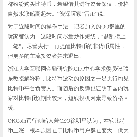
都纷纷购买比特币，希望借其进行资金保值，价格
自然水涨船高起来。”资深玩家“雷sir”说。
对于近段时间的操作手法，记者加入的QQ群里的
玩家都认为，这段时间尽量炒作短线，“趁乱捞上
一笔”。尽管央行一再提醒比特币的非货币属性，
但更多的主流投资者并未退出。
浙江大学互联网金融研究院CIFI中心学术委员张瑞
东教授解释称，比特币波动的原因之一是央行约见
比特币平台负责人。而随后的反弹也证明了国内玩
家对比特币预期比较大，短线投机因素导致价格回
暖。
OKCoin币行创始人兼CEO徐明星认为，本轮比特
币上涨，根本原因在于比特币用户群在变大，供大