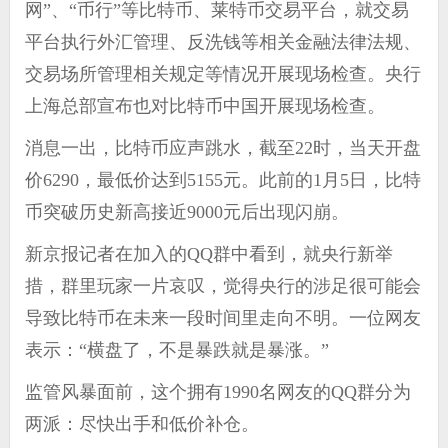
网”、“币行”等比特币、莱特币交易平台，就交易
平台执行外汇管理、反洗钱等相关金融法律法规、
交易场所管理相关规定等情况开展现场检查。央行
上海总部宣布也对比特币中国开展现场检查。
消息一出，比特币应声跳水，截至22时，当天开盘
价6290，最低价达到5155元。此前的1月5日，比特
币突破历史新高接近9000元后出现闪崩。
新京报记者在加入的QQ群中看到，就央行新举
措，群里玩家一片哀叹，觉得央行的涉足很可能会
导致比特币在未来一段时间里走向不明。一位网友
表示：“横盘了，不是暴跌就是暴涨。”
监管风暴面前，这个拥有1990名网友的QQ群分为
两派：尽快出手和低价补仓。