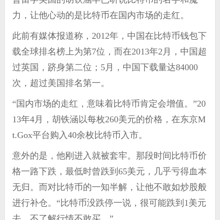
力，让他心动的是比特币在国内市场的走红。
此前有媒体报道称，2012年，中国在比特币钱包下
载全球排名榜上为第7位，而在2013年2月，中国超
过英国，跻身第二位；5月，中国下载量达84000
次，超过美国排名第一。
“国内市场的走红，意味着比特币肯定会增值。”20
13年4月，胡铁涵以每枚260美元的价格，在东京M
t.Gox平台购入40余枚比特币入市。
意外的是，他刚进入就被套牢。那段时间比特币价
格一路下跌，最低时曾跌到65美元，几乎亏得血本
无归。而对比特币的一知半解，让他不敢如炒股般
进行补仓。“比特币没跌停一说，很可能跌到1美元
去，不了解行情不敢买。”