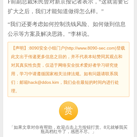
F前副总裁朱民曾对新京报记者表示，“这就需要它
扩大之后，我们才能知道做得怎么样。”
“我们还要考虑如何控制洗钱风险、如何做到信息
公示等方案及解决思路。”李林说。
【声明】:8090安全小组门户(http://www.8090-sec.com)登载
此文出于传递更多信息之目的，并不代表本站赞同其观点和
对其真实性负责，仅适于网络安全技术爱好者学习研究使
用，学习中请遵循国家相关法律法规。如有问题请联系我
们：邮箱hack@ddos.kim，我们会在最短的时间内进行处
理。
赏
「如果文章对你有帮助，欢迎点击上方按钮打赏。8元就够我买
瓶高档红牛了，感恩不尽。」