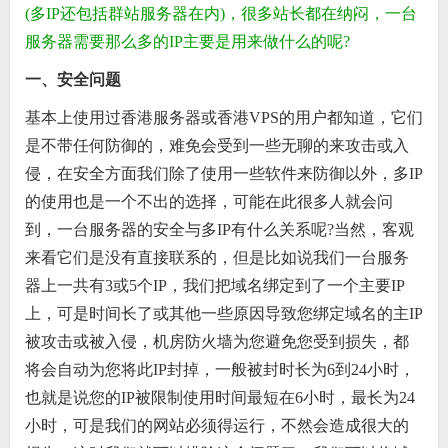
(多IP还包括群站服务器在内)，很多站长都在纳闷，一台
服务器需要那么多的IP主要是用来做什么的呢?
一、安全问题
基本上使用过香港服务器或香港VPS的用户都知道，它们
是不带任何防御的，难免会受到一些无聊的来攻击或入
侵，在安全方面我们除了使用一些软件来防御以外，多IP
的使用也是一个不出的选择，可能在此很多人就会问
到，一台服务器的安全与多IP有什么关系呢?当然，客观
来看它们是没有直接联系的，但是比如说我们一台服务
器上一共有3或5个IP，我们把域名绑定到了一个主要IP
上，可是时间长了或其他一些原因导致您绑定域名的主IP
被攻击或被入侵，机房防火墙为您避免您受到损失，都
将会自动为您将此IP封掉，一般被封时长为6到24小时，
也就是说您的IP被限制使用时间最短在6小时，最长为24
小时，可是我们的网站必须得运行，不然会造成很大的