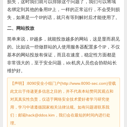
损失，这时我们就可以排除这个问题了，我们可以将域
名绑定到其他的备用IP上，一样的正常运行，不会受到损
失，如果是一个IP的话，就只有等到解封后才能使用了。
二、网站投放
简单来说，IP越多，就能投放越多的网站，这是显而易见
的。比如说一些做群站的人使用服务器配置多个IP，不仅
基本的网站投放有保证，而且在速度，稳定性方面都是
非常强大的，至于安全问题，idc机房人员也会协助站长
维护好。
【声明】:8090安全小组门户(http://www.8090-sec.com)登载
此文出于传递更多信息之目的，并不代表本站赞同其观点和
对其真实性负责，仅适于网络安全技术爱好者学习研究使
用，学习中请遵循国家相关法律法规。如有问题请联系我
们：邮箱hack@ddos.kim，我们会在最短的时间内进行处
理。