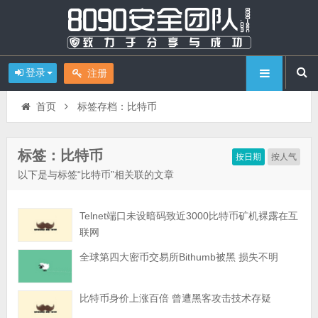
登录
注册
首页
标签存档：比特币
标签：比特币
按日期
按人气
以下是与标签“比特币”相关联的文章
Telnet端口未设暗码致近3000比特币矿机裸露在互
联网
全球第四大密币交易所Bithumb被黑 损失不明
比特币身价上涨百倍 曾遭黑客攻击技术存疑