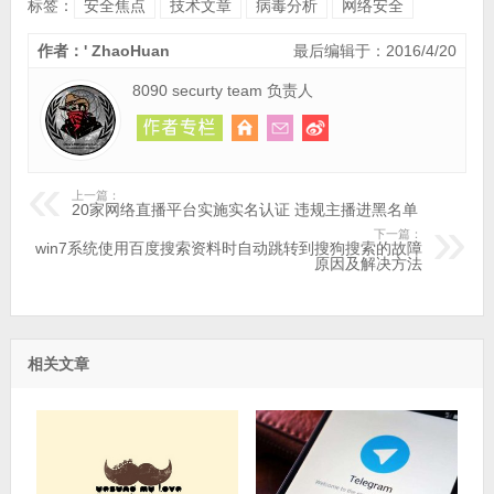
标签：
安全焦点
技术文章
病毒分析
网络安全
作者：' ZhaoHuan
最后编辑于：2016/4/20
8090 securty team 负责人
上一篇：
20家网络直播平台实施实名认证 违规主播进黑名单
下一篇：
win7系统使用百度搜索资料时自动跳转到搜狗搜索的故障
原因及解决方法
相关文章