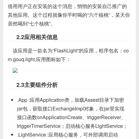
借用用户正在安装的这个消息，悄悄的安装自己推广的
其他应用。这个过程就像你平时喝的“六个核桃”，某天你
居然喝到“七个核桃”。
2.2应用相关信息
该应用是一款名为”FlashLight”的应用，程序包名：co
m.gouq.light,应用图标如下：
2.3主要组件分析
.App :应用Application类，加载Assest目录下加密
jar包，获取接口ExchangeImpl对象，在jar里实现
接口函数onApplicationCreate、triggerReceiver、
triggerTimerService；启动核心服务LightService；
.LightService :应用核心服务，可外部调用启动