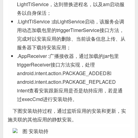
LightTiService，达到替换进程名，以及am启动服
务以自身保活；
.LightTiService :由LightService启动，该服务会调
用动态加载包里的triggerTimerService接口方法，
完成对以安装应用的删除、当前设备信息上传、从
服务器下载待安装应用；
.AppReceiver :广播接收器，通过加载的jar包里
triggerReceiver接口方法实现，处理
android.intent.action.PACKAGE_ADDED和
android.intent.action.PACKAGE_REPLACED
intent查看安装跟新应用是否是劫持应用，若是通
过execCmd进行安装劫持。
下图安装劫持过程，通过监听应用的安装和更新，实
施关联的其他应用的静默安装。
图 安装劫持