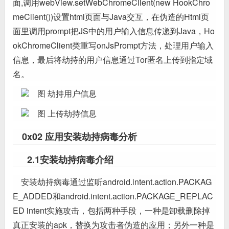
面,调用webView.setWebChromeClient(new HookChro
meClient())设置html页面与Java交互，在伪造的Html页
面里调用prompt把JS中的用户输入信息传递到Java，Ho
okChromeClient类重写onJsPrompt方法，处理用户输入
信息，最后将劫持的用户信息通过Tor匿名上传到指定域
名。
图 劫持用户信息
图 上传劫持信息
0x02 应用安装劫持病毒分析
2.1安装劫持病毒介绍
安装劫持病毒通过监听android.intent.action.PACKAG
E_ADDED和android.intent.action.PACKAGE_REPLAC
ED intent实施攻击，包括两种手段，一种是卸载删除掉
真正安装的apk，替换为攻击者伪造的应用；另外一种是