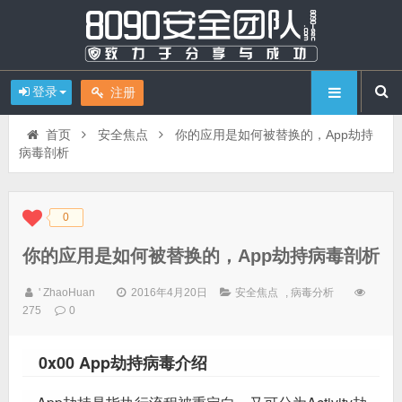
登录
注册
首页
安全焦点
你的应用是如何被替换的，App劫持
病毒剖析
0
◆
◆
你的应用是如何被替换的，App劫持病毒剖析
' ZhaoHuan
2016年4月20日
安全焦点
,
病毒分析
275
0
0x00 App劫持病毒介绍