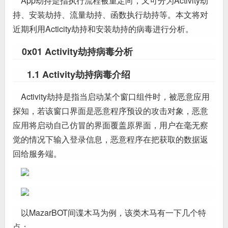
App劫持是指执行流程被重定向，又可分为Activity劫
持、安装劫持、流量劫持、函数执行劫持等。本文将对
近期利用Acticity劫持和安装劫持的病毒进行分析。
0x01 Activity劫持病毒分析
1.1 Activity劫持病毒介绍
Activity劫持是指当启动某个窗口组件时，被恶意应用
探知，若该窗口界面是恶意程序预设的攻击对象，恶意
应用将启动自己仿冒的界面覆盖原界面，用户在毫无察
觉的情况下输入登录信息，恶意程序在把获取的数据返
回给服务端。
以MazarBOT间谍木马为例，该类木马有一下几个特
点：