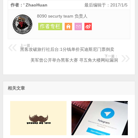
作者：' ZhaoHuan
最后编辑于：2017/1/5
8090 securty team 负责人
上一篇：
黑客攻破旅行社后台:1分钱单价买迪斯尼门票倒卖
下一篇：
美军曾公开举办黑客大赛 寻五角大楼网站漏洞
相关文章