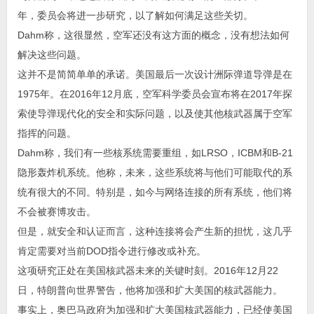
年，委员会将进一步研究，以了解如何满足这些关切。
Dahm称，这很显然，空军还没有这方面的概念，没有想法如何
解决这些问题。
这并不是简简单单的承诺。美国最后一次设计洲际弹道导弹是在
1975年。在2016年12月底，空军科学委员会宣布将在2017年探
索使导弹现代化的安全和实际问题，以及使其他核武器属于空军
指挥的问题。
Dahm称，我们有一些核系统需要重组，如LRSO，ICBM和B-21
隐形轰炸机系统。他称，未来，这些系统将与他们可能取代的系
统有很大的不同。特别是，如今与网络连接的所有系统，他们将
不会被赛博攻击。
但是，就安全和认证而言，这种连接将会产生新的担忧，这几乎
肯定需要对当前DOD指令进行修改或补充。
这项研究正处在美国核武器未来的关键时刻。2016年12月22
日，特朗普向世界警告，他将加强和扩大美国的核武器能力。
事实上，奥巴马政府为加强和扩大美国核武器能力，已经使美国