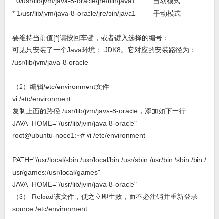
0/usr/lib/jvm/java-8-oracle/jre/bin/java1 自动模式
* 1/usr/lib/jvm/java-8-oracle/jre/bin/java1 手动模式
要维持当前值[*]请按回车键，或者键入选择的编号：
可见只安装了一个Java环境： JDK8。它对应的安装路径为：
/usr/lib/jvm/java-8-oracle
（2）编辑/etc/environment文件
vi /etc/environment
复制上面的路径 /usr/lib/jvm/java-8-oracle，添加如下一行
JAVA_HOME="/usr/lib/jvm/java-8-oracle"
root@ubuntu-node1:~# vi /etc/environment
PATH="/usr/local/sbin:/usr/local/bin:/usr/sbin:/usr/bin:/sbin:/bin:/
usr/games:/usr/local/games"
JAVA_HOME="/usr/lib/jvm/java-8-oracle"
（3） Reload该文件，使之立即生效，而不必注销并重新登录
source /etc/environment