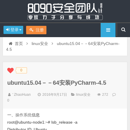
登录
注册
首页
linux安全
ubuntu15.04－－64安装PyCharm-
4.5
0
◆
◆
ubuntu15.04－－64安装PyCharm-4.5
' ZhaoHuan
2016年9月17日
linux安全
272
0
一、
操作系统
信息
root@ubuntu-node1:~# lsb_release -a
Distributor ID: Ubuntu