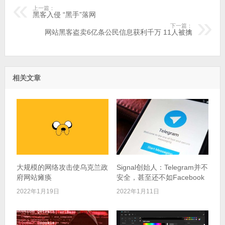
上一篇：
黑客入侵 “黑手”落网
下一篇：
网站黑客盗卖6亿条公民信息获利千万 11人被擒
相关文章
大规模的网络攻击使乌克兰政
Signal创始人：Telegram并不
府网站瘫痪
安全，甚至还不如Facebook
2022年1月19日
2022年1月11日