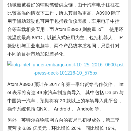
领域最被看好的辅助驾驶供应链，由于汽车电子往往在
比较高温的情况下工作，所以其耐温更高。A3900 除了
用于辅助驾驶也可用于包括数位仪表板，车用电子中控
台等车载相关应用，而 Atom E3900 则侧重 IoT ，使用环
境温度最高 85°C，以嵌入式应用为主，包括机器人， IP
摄影机与工业电脑等。两个产品线本质相同，只是针对
不同的目标市场加以差异化。
Atom A3900 预计在 2017 年第一季出货给合作伙伴， Int
el 表示将有达 49 家汽车制造商导入，其中包括 Dalph 与
中国第一汽车，预期将有 30 款以上的车辆导入此平台，
操作系统包括 QNX 、 Android 、 Android 等。
另外，英特尔在物联网方向的布局已初显成效，第三季
度营收 6.89 亿美元，环比增长 20%，同比增长 19%。