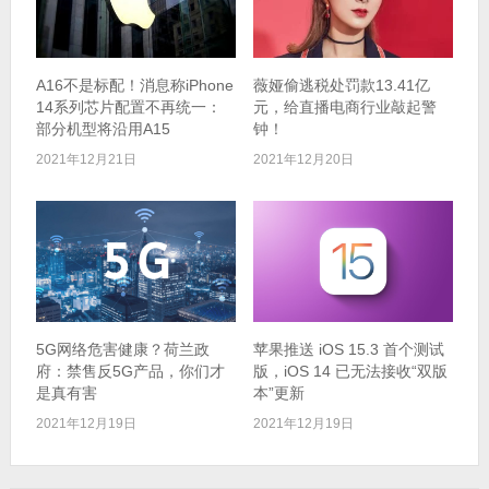
A16不是标配！消息称iPhone
薇娅偷逃税处罚款13.41亿
14系列芯片配置不再统一：
元，给直播电商行业敲起警
部分机型将沿用A15
钟！
2021年12月21日
2021年12月20日
5G网络危害健康？荷兰政
苹果推送 iOS 15.3 首个测试
府：禁售反5G产品，你们才
版，iOS 14 已无法接收“双版
是真有害
本”更新
2021年12月19日
2021年12月19日