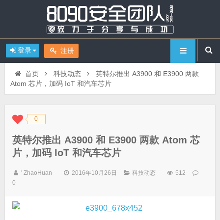
登录
注册
首页
科技动态
英特尔推出 A3900 和 E3900 两款
Atom 芯片，加码 IoT 和汽车芯片
0
◆
◆
英特尔推出 A3900 和 E3900 两款 Atom 芯
片，加码 IoT 和汽车芯片
' ZhaoHuan
2016年10月26日
科技动态
512
0