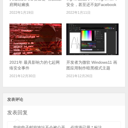
府网站瘫痪
安全，甚至还不如Facebook
2022年1月19日
2022年1月11日
2021年 最具影响力的七起网
开发者为微软 Windows11 画
络安全事件
图应用制作暗黑模式主题
2021年12月30日
2021年12月26日
发表评论
发表回复
您的电子邮箱地址不会被公开。
必填项已用
*
标注