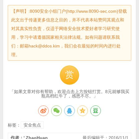
【声明】:8090安全小组门户(http://www.8090-sec.com)登载
此文出于传递更多信息之目的，并不代表本站赞同其观点和
对其真实性负责，仅适于网络安全技术爱好者学习研究使
用，学习中请遵循国家相关法律法规。如有问题请联系我
们：邮箱hack@ddos.kim，我们会在最短的时间内进行处
理。
赏
「如果文章对你有帮助，欢迎点击上方按钮打赏。8元就够我买
瓶高档红牛了，感恩不尽。」
标签：
安全焦点
作者：' ZhaoHuan
最后编辑于：2016/11/1