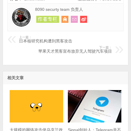
8090 securty team 负责人
上一篇：
日本核研究机构遭到黑客攻击
下一篇：
苹果天才黑客宣布放弃无人驾驶汽车项目
相关文章
大规模的网络攻击使乌克兰政
Signal创始人：Telegram并不