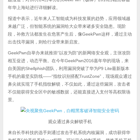
年华上海站进行详细解读。
报道中表示，近年来人工智能成为科技发展的趋势，应用领域越
来越广泛，但智能系统的漏洞给大众带来诸多安全隐患。现阶
段，补救方法都发生在危害产生后，像GeekPwn这样，通过主动
出击找寻漏洞，则给行业带来新启发。
GeekPwn自举办来就推崇“以攻为防”的新网络安全观，主张攻防
相互促进，动态平衡。在今年GeekPwn2016嘉年华的现场，来
自美国的Shellphish团队，利用漏洞突破了华为P9 Lite最新版本
手机的最坚实防线——“指纹识别搭配TrustZone”，现场观众通过
鼻尖就实现了手机指纹解锁，不仅如此，通过这些漏洞，攻击者
不仅能获得安全区中的敏感数据，还能直接进入支付等高权限场
景。
观众通过鼻尖解锁手机
来自长亭科技的选手则通过攻击手机系统内核漏洞，成功获得华