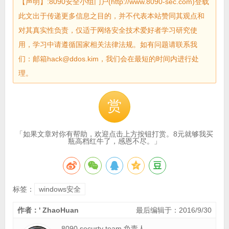
【声明】:8090安全小组门户(http://www.8090-sec.com)登载
此文出于传递更多信息之目的，并不代表本站赞同其观点和
对其真实性负责，仅适于网络安全技术爱好者学习研究使
用，学习中请遵循国家相关法律法规。如有问题请联系我
们：邮箱hack@ddos.kim，我们会在最短的时间内进行处
理。
赏
「如果文章对你有帮助，欢迎点击上方按钮打赏。8元就够我买
瓶高档红牛了，感恩不尽。」
标签：
windows安全
作者：' ZhaoHuan
最后编辑于：2016/9/30
8090 securty team 负责人