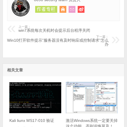
上一篇：
win7系统每次关机时会提示后台程序关闭
下一篇：
Win10打开软件提示”服务器没有及时响应或控制请求”怎么
办
相关文章
Kali liunx MS17-010 验证
激活Windows系统一定要关掉
这个功能，否则追悔莫及！