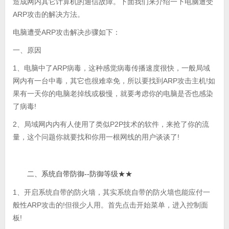
造成网内其它计算机的通信故障。下面我们来介绍一下电脑遭受
ARP攻击的解决方法。
电脑遭受ARP攻击解决步骤如下：
一、原因
1、电脑中了ARP病毒，这种感觉病毒传播速度很快，一般局域
网内有一台中毒，其它也很难幸免，所以要找到ARP攻击主机!如
果有一天你的电脑老掉线或极慢，就要考虑你的电脑是否也感染
了病毒!
2、局域网内内有人使用了类似P2P技术的软件，来抢了你的流
量，这个问题你就要找和你用一根网线的用户谈谈了!
二、系统自带防御--防御等级★★
1、开启系统自带的防火墙，其实系统自带的防火墙也能应付一
般性ARP攻击的!但很少人用。首先点击开始菜单，进入控制面
板!