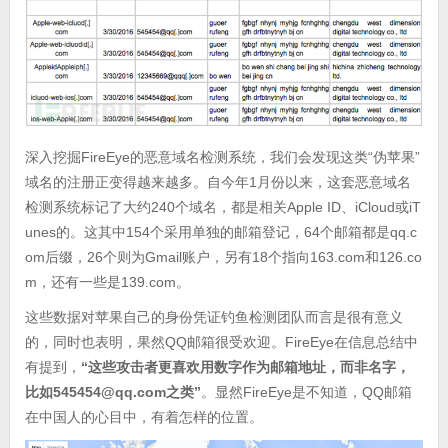
深入挖掘FireEye的恶意域名检测系统，我们会发现这类“伪苹果”
域名的注册正变得越来越多。自今年1月份以来，这套恶意域名
检测系统标记了大约240个域名，都是相关Apple ID、iCloud或iT
unes的。这其中154个采用单独的邮箱登记，64个邮箱都是qq.c
om后缀，26个则为Gmail账户，另有18个指向163.com和126.co
m，还有一些是139.com。
这些数据对苹果自己的身份凭证钓鱼检测团队而言是很有意义
的，同时也表明，果然QQ邮箱很受欢迎。FireEye在信息总结中
有提到，
“这些攻击者更喜欢用数字作为邮箱地址，而非名字，
比如545454@qq.com之类”
。显然FireEye是不知道，QQ邮箱
在中国人的心目中，有着怎样的位置。