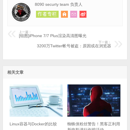
8090 securty team 负责人
上一篇：
[组图]iPhone 7/7 Plus渲染高清图曝光
下一篇：
3200万Twitter帐号被盗：原因或在浏览器
相关文章
Linux容器与Docker的比较
蜘蛛侠粉丝警告！黑客正利用
新电影进行诈骗活动