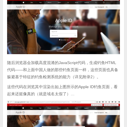
随后浏览器会加载高度混淆的JavaScript代码，生成钓鱼HTML
代码——和上面中国人做的那些钓鱼页面一样，这些页面也具备
躲避基于特征的钓鱼检测系统的能力（详见附录2）。
这些代码在浏览其中渲染出如上图所示的Apple ID钓鱼页面，看
起来还挺像真的（就是域名太假了）…