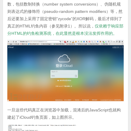
数，包括数制转换（number system conversions）、伪随机规
则表达式的修饰符（pseudo-random pattern modifiers）等，然
后还要加上采用了固定密钥“zycode”的XOR解码，最后才得到了
真正的HTML钓鱼内容（参见附录1）。所以说，
仅依赖于响应部
分HTML的钓鱼检测系统，在此显然是根本没法发挥作用的。
一旦这些代码真正在浏览器中加载，混淆后的JavaScript也就构
建起了iCloud钓鱼页面，如上图所示。