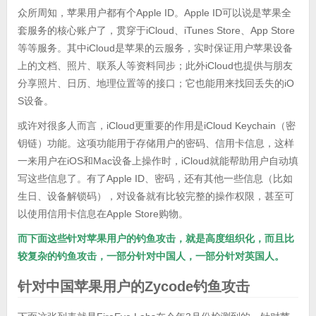
众所周知，苹果用户都有个Apple ID。Apple ID可以说是苹果全
套服务的核心账户了，贯穿于iCloud、iTunes Store、App Store
等等服务。其中iCloud是苹果的云服务，实时保证用户苹果设备
上的文档、照片、联系人等资料同步；此外iCloud也提供与朋友
分享照片、日历、地理位置等的接口；它也能用来找回丢失的iO
S设备。
或许对很多人而言，iCloud更重要的作用是iCloud Keychain（密
钥链）功能。这项功能用于存储用户的密码、信用卡信息，这样
一来用户在iOS和Mac设备上操作时，iCloud就能帮助用户自动填
写这些信息了。有了Apple ID、密码，还有其他一些信息（比如
生日、设备解锁码），对设备就有比较完整的操作权限，甚至可
以使用信用卡信息在Apple Store购物。
而下面这些针对苹果用户的钓鱼攻击，就是高度组织化，而且比
较复杂的钓鱼攻击，一部分针对中国人，一部分针对英国人。
针对中国苹果用户的Zycode钓鱼攻击