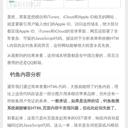
显然，黑客是想模仿和iTunes、iCloud和Apple ID相关的网站，
就是要吸引用户输入他们的Apple ID。访问这些域名，绝大部分
都呈现Apple ID、iTunes和iCloud的登录界面；网页还部署了非
常复杂、可疑的JavaScript代码。据说对于分析表单和依赖HTM
L内容的反钓鱼系统而言，这些网站能够很大程度令其失效。
从观察到的结果来看，这些域名明显都是在中国注册的，而且注
册用的还是QQ邮箱。
钓鱼内容分析
通常我们通过简单查看HTML代码，大致就能明了钓鱼内容，理
论上这些代码应该是一部分图片用来模仿苹果品牌，另外还有一
些收集用户凭证的表单。
一般来说，如果是这样的话，
钓鱼检测
系统就能够在HTML页面内容中发现问题，但在此处却失效了。
初看起来，这里只是向页面发起简单的GET请求，响应内容却是
编码过的JavaScript代码。这么一来，除非是在浏览器或JS模拟