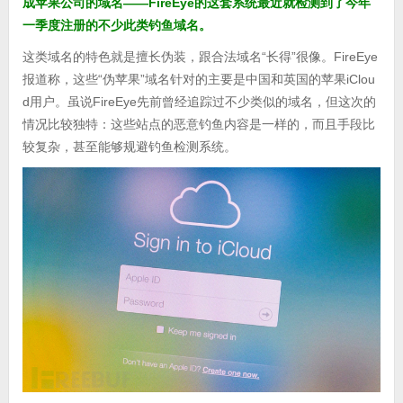
成苹果公司的域名——FireEye的这套系统最近就检测到了今年
一季度注册的不少此类钓鱼域名。
这类域名的特色就是擅长伪装，跟合法域名“长得”很像。FireEye
报道称，这些“伪苹果”域名针对的主要是中国和英国的苹果iClou
d用户。虽说FireEye先前曾经追踪过不少类似的域名，但这次的
情况比较独特：这些站点的恶意钓鱼内容是一样的，而且手段比
较复杂，甚至能够规避钓鱼检测系统。