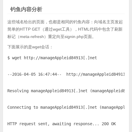
钓鱼内容分析
这些域名给出的页面，也都是相同的钓鱼内容：向域名主页发起
简单的HTTP GET（通过wget工具），HTML代码中包含了刷新
标记（meta-refresh）重定向至signin.php页面。
下面展示的是wget会话：
$ wget http:
//manageAppleid84913[.]net
-
-2016
-04
-05
16
:
47
:
44
--  http:
//manageAppleid84913[.
Resolving manageAppleid84913[.]net (manageAppleid849
Connecting to manageAppleid84913[.]net (manageApplei
HTTP request sent, awaiting response... 
200
 OK
