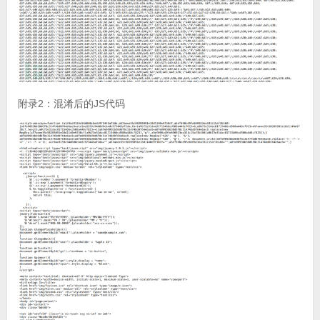
附录2：混淆后的JS代码