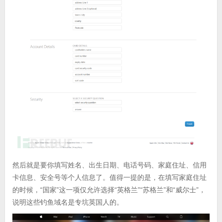
然后就是要你填写姓名、出生日期、电话号码、家庭住址、信用
卡信息、安全号等个人信息了。值得一提的是，在填写家庭住址
的时候，“国家”这一项仅允许选择“英格兰”“苏格兰”和“威尔士”，
说明这些钓鱼域名是专坑英国人的。