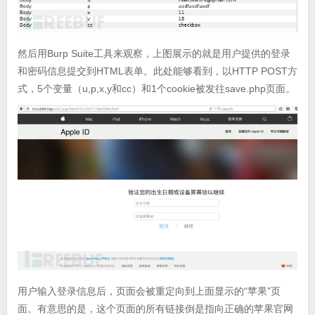
然后用Burp Suite工具来观察，上图展示的就是用户提供的登录
和密码信息提交到HTML表单。此处能够看到，以HTTP POST方
式，5个变量（u,p,x,y和cc）和1个cookie被发往save.php页面。
用户输入登录信息后，页面会被重定向到上面显示的“苹果”页
面。有意思的是，这个页面的所有链接倒是指向正确的苹果官网