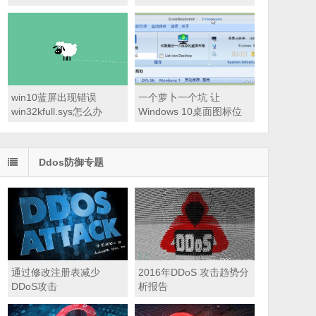
win10蓝屏出现错误
一个萝卜一个坑 让
win32kfull.sys怎么办
Windows 10桌面图标位
置永驻
Ddos防御专题
通过修改注册表减少
2016年DDoS 攻击趋势分
DDoS攻击
析报告