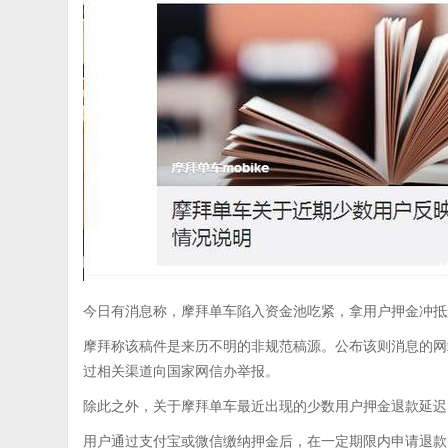
今日有消息称，摩拜单车陷入资金池吃紧，拿用户押金冲抵
摩拜称该稿件是来历不明的非规范稿源。公布该则消息的网
过相关渠道向国家网信办举报。
除此之外，关于摩拜单车最近出现的少数用户押金退款延迟
用户通过支付宝或微信缴纳押金后，在一定期限内申请退款时