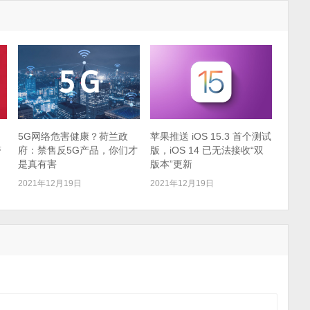
5G网络危害健康？荷兰政
苹果推送 iOS 15.3 首个测试
警
府：禁售反5G产品，你们才
版，iOS 14 已无法接收“双
是真有害
版本”更新
2021年12月19日
2021年12月19日