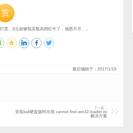
赏
打赏。8元就够我买瓶高档红牛了，感恩不尽。」
最后编辑于：2017/1/19
下一篇：
安装kali硬盘版时出现 cannot find win32-loader.ini
解决方案