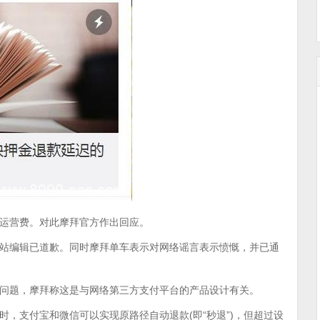
运营费。对此摩拜官方作出回应。
站编辑已道歉。同时摩拜单车表示对网络谣言表示愤慨，并已通
问题，摩拜称这是与网络第三方支付平台的产品设计有关。
，支付宝和微信可以实现原路径自动退款(即“秒退”)，但超过设