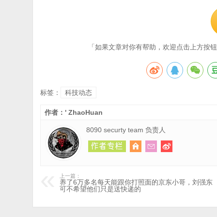
「如果文章对你有帮助，欢迎点击上方按钮
标签：
科技动态
作者：' ZhaoHuan
8090 securty team 负责人
上一篇：
养了6万多名每天能跟你打照面的京东小哥，刘强东
可不希望他们只是送快递的