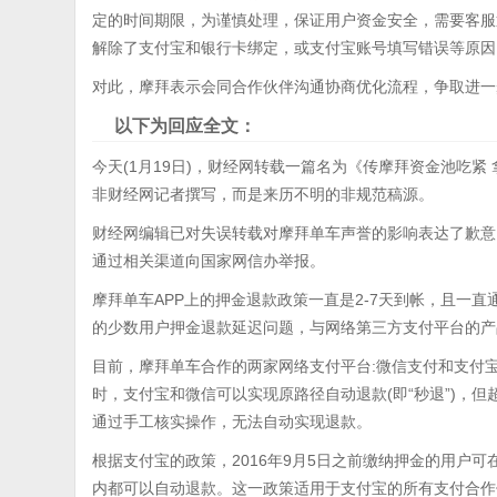
定的时间期限，为谨慎处理，保证用户资金安全，需要客服
解除了支付宝和银行卡绑定，或支付宝账号填写错误等原因
对此，摩拜表示会同合作伙伴沟通协商优化流程，争取进一
以下为回应全文：
今天(1月19日)，财经网转载一篇名为《传摩拜资金池吃
非财经网记者撰写，而是来历不明的非规范稿源。
财经网编辑已对失误转载对摩拜单车声誉的影响表达了歉意
通过相关渠道向国家网信办举报。
摩拜单车APP上的押金退款政策一直是2-7天到帐，且一
的少数用户押金退款延迟问题，与网络第三方支付平台的产
目前，摩拜单车合作的两家网络支付平台:微信支付和支付
时，支付宝和微信可以实现原路径自动退款(即“秒退”)，
通过手工核实操作，无法自动实现退款。
根据支付宝的政策，2016年9月5日之前缴纳押金的用户可
内都可以自动退款。这一政策适用于支付宝的所有支付合作