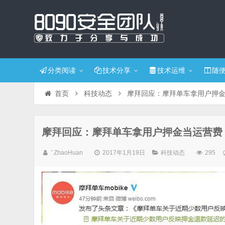
分类阅读
技术分享
技术运维
随
首页
科技动态
摩拜回应：摩拜单车拿用户押
摩拜回应：摩拜单车拿用户押金当运营费
' ZhaoHuan
2017年1月19日
科技动态
295