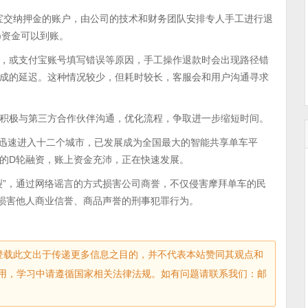
付宝交纳押金的账户，由公司的技术和财务团队安排专人手工进行退
)资金可以到账。
，或支付宝账号填写错误等原因，手工操作退款时会出现路径错
成的延迟。这种情况较少，但耗时较长，客服会和用户沟通寻求
积极与第三方合作伙伴沟通，优化流程，争取进一步缩短时间。
后迅速进入十二个城市，已发展成为全国最大的智能共享单车平
的D轮融资，账上资金充沛，正在快速发展。
裂”，通过网络谣言的方式损害公司商誉，不仅侵害摩拜单车的民
，损害他人商业信誉、商品声誉的刑事犯罪行为。
sec.com)登载此文出于传递更多信息之目的，并不代表本站赞同其观点和
用，学习中请遵循国家相关法律法规。如有问题请联系我们：邮