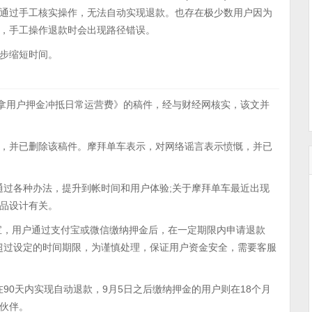
通过手工核实操作，无法自动实现退款。也存在极少数用户因为
，手工操作退款时会出现路径错误。
步缩短时间。
紧 拿用户押金冲抵日常运营费》的稿件，经与财经网核实，该文并
，并已删除该稿件。摩拜单车表示，对网络谣言表示愤慨，并已
直通过各种办法，提升到帐时间和用户体验;关于摩拜单车最近出现
品设计有关。
宝，用户通过支付宝或微信缴纳押金后，在一定期限内申请退款
但超过设定的时间期限，为谨慎处理，保证用户资金安全，需要客服
在90天内实现自动退款，9月5日之后缴纳押金的用户则在18个月
伙伴。