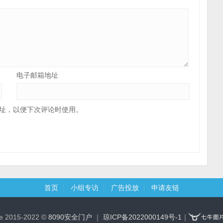
电子邮箱地址
址，以便下次评论时使用。
首页
小组专访
广告投放
申请友链
ce 2015-2022 ©
8090安全门户
｜
琼ICP备2022000149号-1
｜