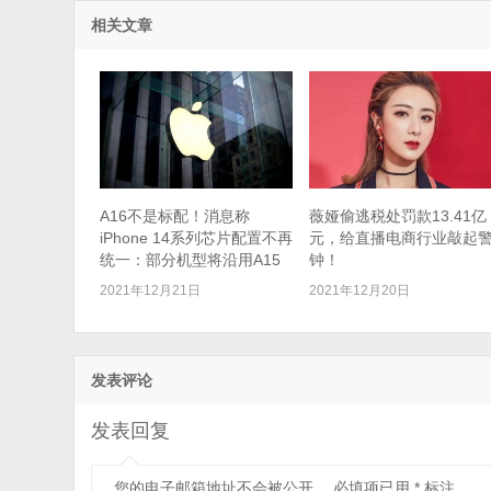
相关文章
A16不是标配！消息称
薇娅偷逃税处罚款13.41亿
iPhone 14系列芯片配置不再
元，给直播电商行业敲起
统一：部分机型将沿用A15
钟！
2021年12月21日
2021年12月20日
发表评论
发表回复
您的电子邮箱地址不会被公开。
必填项已用
*
标注