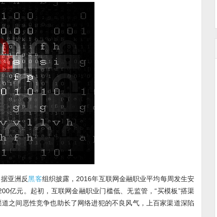
。据亚洲反
黑客
组织披露，2016年互联网金融职业平均每周发生安
00亿元。起初，互联网金融职业门槛低、无监管，“买模板”搭渠
渠道之间恶性竞争也助长了网络进犯的不良风气，上百家渠道深陷