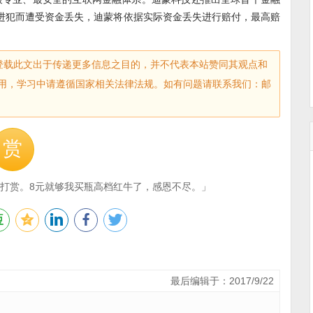
进犯而遭受资金丢失，迪蒙将依据实际资金丢失进行赔付，最高赔
sec.com)登载此文出于传递更多信息之目的，并不代表本站赞同其观点和
用，学习中请遵循国家相关法律法规。如有问题请联系我们：邮
赏
打赏。8元就够我买瓶高档红牛了，感恩不尽。」
最后编辑于：2017/9/22