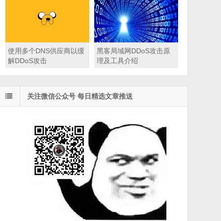
使用多个DNS供应商以缓
黑客局域网DDoS攻击原
解DDoS攻击
理及工具介绍
关注微信公众号 每日精选文章推送