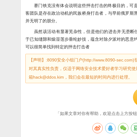
赛门铁克没有体会说明这些抨击打击的终极目的，可
客团队是存在政治动机的民族桥身打击者，与早前俄罗斯
并无明了的朋分。
虽然该活动有显著芜杂性，但是他们的进击并无垄断任
于已知缝隙和燥湿莲步垂纶妙技，蕴含对除夕派对的恶意
可以很简单找到特定的抨击打击者
【声明】:8090安全小组门户(http://www.8090-
对其真实性负责，仅适于网络安全技术爱好者学习研究使
箱hack@ddos.kim，我们会在最短的时间内进行处理。
「如果文章对你有帮助，欢迎点击上方按钮