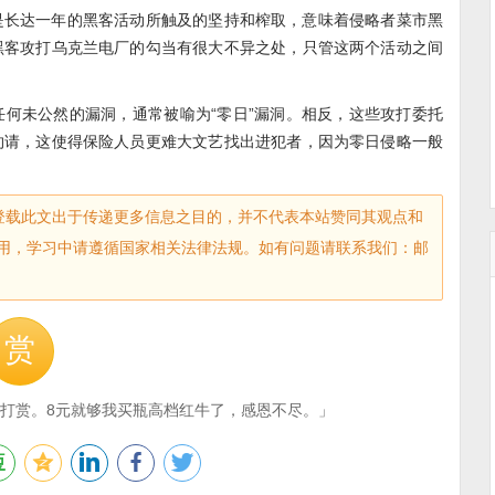
是长达一年的黑客活动所触及的坚持和榨取，意味着侵略者菜市黑
黑客攻打乌克兰电厂的勾当有很大不异之处，只管这两个活动之间
何未公然的漏洞，通常被喻为“零日”漏洞。相反，这些攻打委托
约请，这使得保险人员更难大文艺找出进犯者，因为零日侵略一般
sec.com)登载此文出于传递更多信息之目的，并不代表本站赞同其观点和
用，学习中请遵循国家相关法律法规。如有问题请联系我们：邮
赏
打赏。8元就够我买瓶高档红牛了，感恩不尽。」