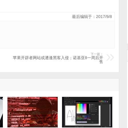
最后编辑于：2017/9/8
下一篇：
苹果开辟者网站或遭逢黑客入侵；诺基亚8一周后开
售