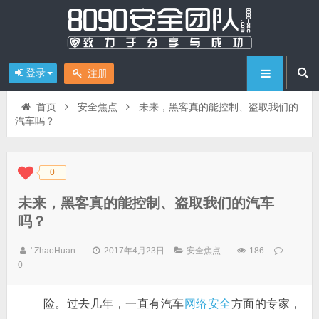
登录
注册
首页
安全焦点
未来，黑客真的能控制、盗取我们的
汽车吗？
0
◆
◆
未来，黑客真的能控制、盗取我们的汽车
吗？
' ZhaoHuan
2017年4月23日
安全焦点
186
0
险。过去几年，一直有汽车
网络安全
方面的专家，