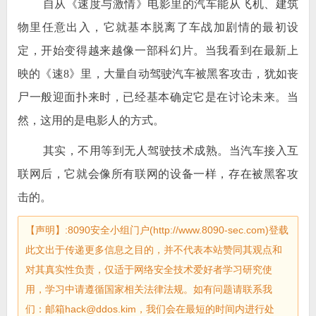
自从《速度与激情》电影里的汽车能从飞机、建筑
物里任意出入，它就基本脱离了车战加剧情的最初设
定，开始变得越来越像一部科幻片。当我看到在最新上
映的《速8》里，大量自动驾驶汽车被黑客攻击，犹如丧
尸一般迎面扑来时，已经基本确定它是在讨论未来。当
然，这用的是电影人的方式。
其实，不用等到无人驾驶技术成熟。当汽车接入互
联网后，它就会像所有联网的设备一样，存在被黑客攻
击的。
【声明】:8090安全小组门户(http://www.8090-sec.com)登载
此文出于传递更多信息之目的，并不代表本站赞同其观点和
对其真实性负责，仅适于网络安全技术爱好者学习研究使
用，学习中请遵循国家相关法律法规。如有问题请联系我
们：邮箱hack@ddos.kim，我们会在最短的时间内进行处