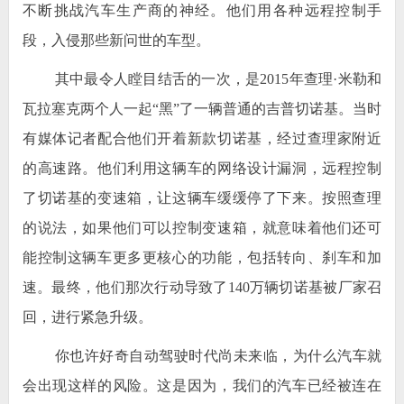
不断挑战汽车生产商的神经。他们用各种远程控制手
段，入侵那些新问世的车型。
其中最令人瞠目结舌的一次，是2015年查理·米勒和
瓦拉塞克两个人一起“黑”了一辆普通的吉普切诺基。当时
有媒体记者配合他们开着新款切诺基，经过查理家附近
的高速路。他们利用这辆车的网络设计漏洞，远程控制
了切诺基的变速箱，让这辆车缓缓停了下来。按照查理
的说法，如果他们可以控制变速箱，就意味着他们还可
能控制这辆车更多更核心的功能，包括转向、刹车和加
速。最终，他们那次行动导致了140万辆切诺基被厂家召
回，进行紧急升级。
你也许好奇自动驾驶时代尚未来临，为什么汽车就
会出现这样的风险。这是因为，我们的汽车已经被连在