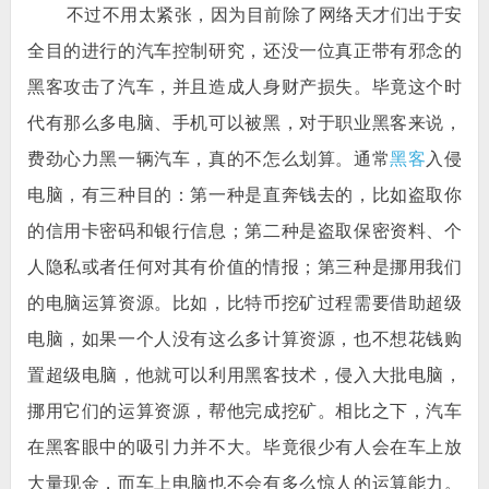
不过不用太紧张，因为目前除了网络天才们出于安
全目的进行的汽车控制研究，还没一位真正带有邪念的
黑客攻击了汽车，并且造成人身财产损失。毕竟这个时
代有那么多电脑、手机可以被黑，对于职业黑客来说，
费劲心力黑一辆汽车，真的不怎么划算。通常
黑客
入侵
电脑，有三种目的：第一种是直奔钱去的，比如盗取你
的信用卡密码和银行信息；第二种是盗取保密资料、个
人隐私或者任何对其有价值的情报；第三种是挪用我们
的电脑运算资源。比如，比特币挖矿过程需要借助超级
电脑，如果一个人没有这么多计算资源，也不想花钱购
置超级电脑，他就可以利用黑客技术，侵入大批电脑，
挪用它们的运算资源，帮他完成挖矿。相比之下，汽车
在黑客眼中的吸引力并不大。毕竟很少有人会在车上放
大量现金，而车上电脑也不会有多么惊人的运算能力。