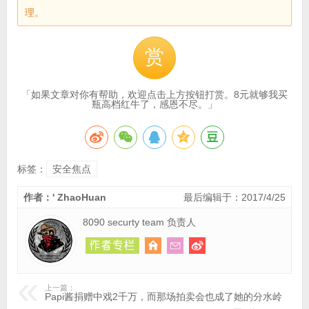
理。
赏
「如果文章对你有帮助，欢迎点击上方按钮打赏。8元就够我买
瓶高档红牛了，感恩不尽。」
标签：
安全焦点
作者：' ZhaoHuan
最后编辑于：2017/4/25
8090 securty team 负责人
上一篇：
Papi酱捐赠中戏2千万，而那场拍卖会也成了她的分水岭