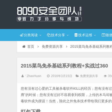
分类阅读
技术分享
技术运维
随
首页
免费资源共享
2015菜鸟免杀基础系列教程
2015菜鸟免杀基础系列教程+实战过360
' ZhaoHuan
2016年3月15日
免费资源共享
35
您有没有过心爱的工具被杀毒软件KILL的经历；您有没有
膺”的时候；您有没有过好不容易拿到权限，上传的木马却
毒软件成为摆设！当然，除此之外免杀技术带给我们更多的
打包下载