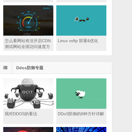
序的方法技巧
怎么看网站有没开启CDN
Linux vsftp 部署&优化
测试网站全国访问速度方
法
Ddos防御专题
我对DDOS的看法
DDoS防御的8种方针详解