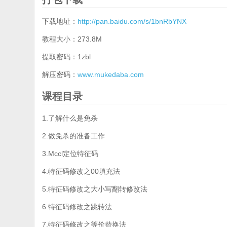
下载地址：
http://pan.baidu.com/s/1bnRbYNX
教程大小：273.8M
提取密码：1zbl
解压密码：
www.mukedaba.com
课程目录
1.了解什么是免杀
2.做免杀的准备工作
3.Mccl定位特征码
4.特征码修改之00填充法
5.特征码修改之大小写翻转修改法
6.特征码修改之跳转法
7.特征码修改之等价替换法