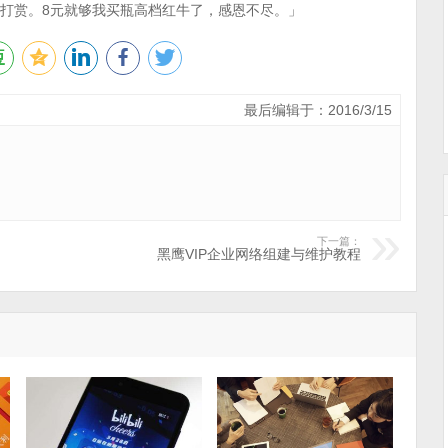
打赏。8元就够我买瓶高档红牛了，感恩不尽。」
最后编辑于：2016/3/15
下一篇：
黑鹰VIP企业网络组建与维护教程