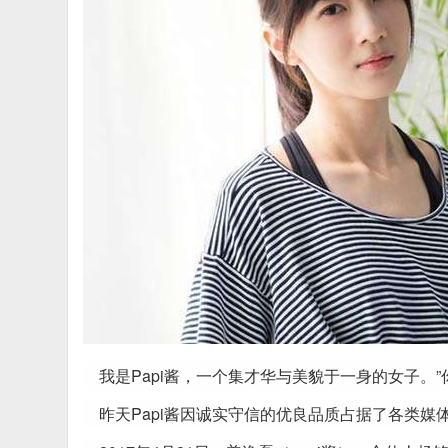
我是Papi酱，一个集才华与美貌于一身的女子。”
昨天Papi酱因诚实守信的优良品质占据了各类媒