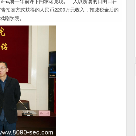
人杨铭正式将一年前许下的承诺兑现。二人以所属的自由自在
告拍卖方式获得的人民币2200万元收入，扣减税金后的
央戏剧学院。