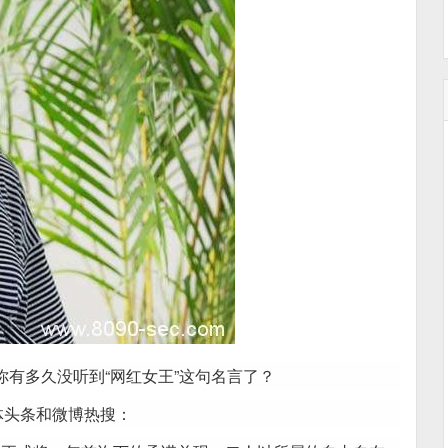
你有多久没听到“网红女王”这句名言了？
体头条和微博热搜：