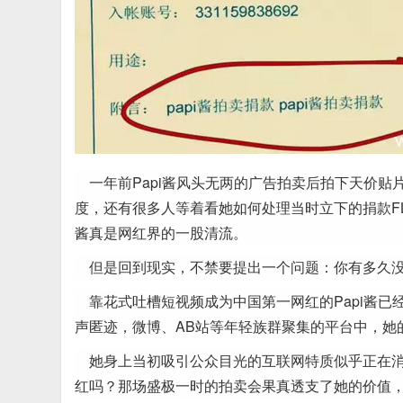
一年前Papi酱风头无两的广告拍卖后拍下天价
度，还有很多人等着看她如何处理当时立下的捐款FL
酱真是网红界的一股清流。
但是回到现实，不禁要提出一个问题：你有多久没有
靠花式吐槽短视频成为中国第一网红的Papi酱已
声匿迹，微博、AB站等年轻族群聚集的平台中，她
她身上当初吸引公众目光的互联网特质似乎正在消
红吗？那场盛极一时的拍卖会果真透支了她的价值