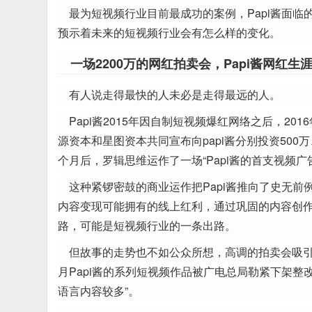
最为短视频行业目前最成功的案例，Papi酱面
预示着未来的短视频行业会有怎么样的变化。
一场2200万的网红拍卖会，Papi酱网红生
有人说走得最快的人未必是走得最远的人。
Papi酱2015年因自制短视频爆红网络之后，20
源资本和星图资本共同宣布向papi酱分别投资500万、
个月后，罗辑思维运作了一场“Papi酱的首支视频广告
这种紧锣密鼓的商业运作把Papi酱推向了史无
内容变现可能拥有的线上红利，通过巩固的内容创作
路，可能是短视频行业的一条出路。
但故事的走势也不如公众所想，高调的拍卖会吸引
月Papi酱的系列短视频作品被广电总局勒紧下架整
语言内容较多”。