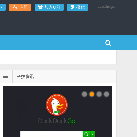
Loading...
注册
加入Q群
微信
科技资讯