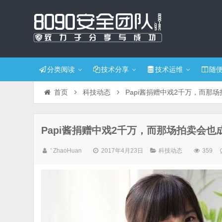
分类阅读
技术分享
技术运维
随
首页
科技动态
Papi酱捐赠中戏2千万，而那
Papi酱捐赠中戏2千万，而那场拍卖会
' ZhaoHuan
2017年4月23日
科技动态
359