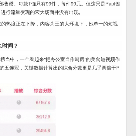
部售罄。每款T恤只有99件，每件99元。但这只是Papi酱
台进行流量变现的宏大场面并没有出现。
带来的热度正在下降，内容为王的大环境下，她单一的短视
久时间？
月榜当中，一个看起来“把办公室当作厨房”的美食短视频作
pi酱的五连冠，关键数据计算出的综合分数更是几乎两倍于P