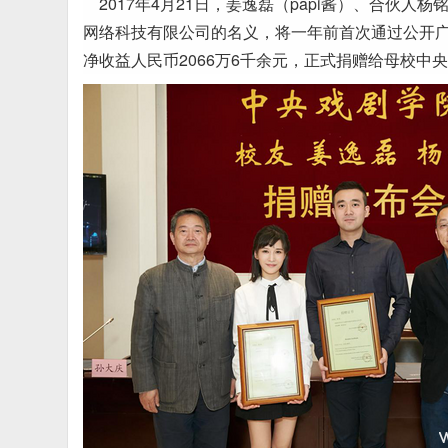
2017年4月21日，姜逸磊（papi酱）、合伙
网络科技有限公司的名义，将一年前首次通过公开广
净收益人民币2066万6千余元，正式捐赠给母校中