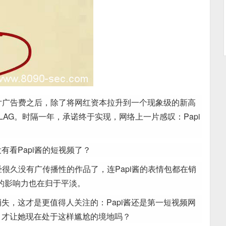
贴片广告费之后，除了将网红资本拉升到一个现象级的新高
AG。时隔一年，承诺终于实现，网络上一片感叹：Papi
看Papi酱的短视频了？
经很久没有广传播性的作品了，连Papi酱的表情包都在销
的影响力也在归于平淡。
失，这才是更值得人关注的：Papi酱还是第一短视频网
，才让她现在处于这样尴尬的境地吗？