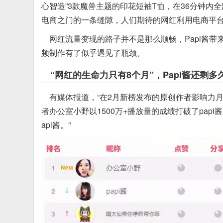
心智造”3款魔兽主题的印花短袖T恤，在36分钟内全
电商之门的一条缝隙，人们期待的网红利用电商平
网红流量变现的路子并不是那么顺畅，Papi酱
频制作有了似乎遇见了瓶颈。
“网红的生命力只有8个月”，Papi酱还剩多
有媒体报道，“在2月新榜发布的原创作者影响力
者办公室小野以1500万+播放量的成绩打破了pa
api酱。”