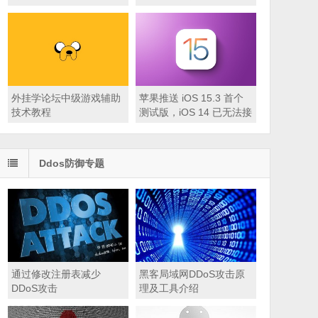
外挂学论坛中级游戏辅助
苹果推送 iOS 15.3 首个
技术教程
测试版，iOS 14 已无法接
收“双版本”更新
Ddos防御专题
通过修改注册表减少
黑客局域网DDoS攻击原
DDoS攻击
理及工具介绍