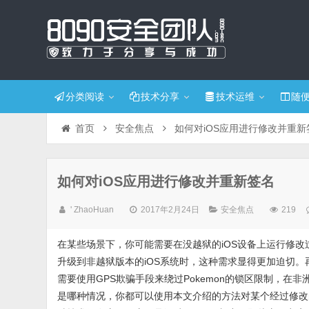
分类阅读
技术分享
技术运维
随
首页
安全焦点
如何对iOS应用进行修改并重新
如何对iOS应用进行修改并重新签名
' ZhaoHuan
2017年2月24日
安全焦点
219
在某些场景下，你可能需要在没越狱的iOS设备上运行修改过
升级到非越狱版本的iOS系统时，这种需求显得更加迫切
需要使用GPS欺骗手段来绕过Pokemon的锁区限制，
是哪种情况，你都可以使用本文介绍的方法对某个经过修改