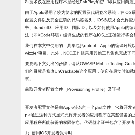
种技术仅在应用程序不是经过FairPlay加密（即从应用商
由于Apple采用了较为复杂的配置及代码签名系统，在i
配置文件以及完全正确的代码签名头，iOS系统才会允许
书、BundleID、应用ID、团队ID，以及如何使用App
法（即XCode环境）编译生成的程序在iOS上正确运行将
我们在本文中使用的工具集包括optool、Apple的编译环境以及
wizzler项目。此外，NCC工作组采用其他工具集也完成了
要复现下文列出的步骤，请从OWASP Mobile Testing Guid
们的目标是修改UnCrackable这个应用，使它在启动时加载Fri
试。
获取开发者配置文件（Provisioning Profile）及证书
开发者配置文件是由Apple签名的一个plist文件，它将
ple通过这种方式显式允许开发者的应用程序在某些设备
应用程序所能获得的权限信息。代码签名证书包含了开发者
1）使用iOS开发者账号时