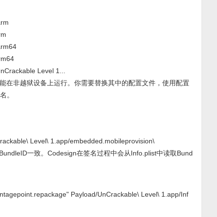
arm
rm
arm64
arm64
nCrackable Level 1...
能在非越狱设备上运行。你需要替换其中的配置文件，使用配置
签名。
ackable\ Level\ 1.app/embedded.mobileprovision\
ndleID一致。Codesign在签名过程中会从Info.plist中读取Bund
vantagepoint.repackage" Payload/UnCrackable\ Level\ 1.app/Inf