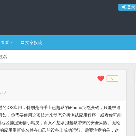
登录
便看看
文章投稿
签名
0
◆
◆
0
的iOS应用，特别是当手上已越狱的iPhone突然变砖，只能被迫
。再如，你需要使用这项技术来动态分析测试应用程序，或者你可能
在非洲地区捕捉宠物小精灵，而又不想承担越狱带来的安全风险。无论
的应用重新签名并在自己的设备上成功运行。需要注意的是，这