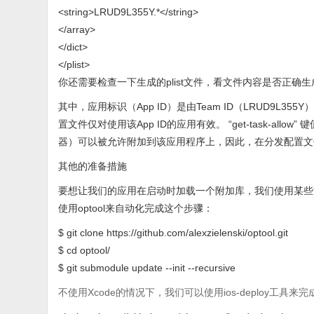
<string>LRUD9L355Y.*</string>
</array>
</dict>
</plist>
你还需要检查一下生成的plist文件，看文件内容是否正确生
其中，应用标识（App ID）是由Team ID（LRUD9L355Y）以及B
置文件仅对使用该App ID的应用有效。 “get-task-all
器）可以被允许附加到该应用程序上，因此，在分发配置文件中
其他的准备措施
要想让我们的应用在启动时加载一个附加库，我们使用某些方
使用optool来自动化完成这个步骤：
$ git clone https://github.com/alexzielenski/optool.git
$ cd optool/
$ git submodule update --init --recursive
不使用Xcode的情况下，我们可以使用ios-deploy工具