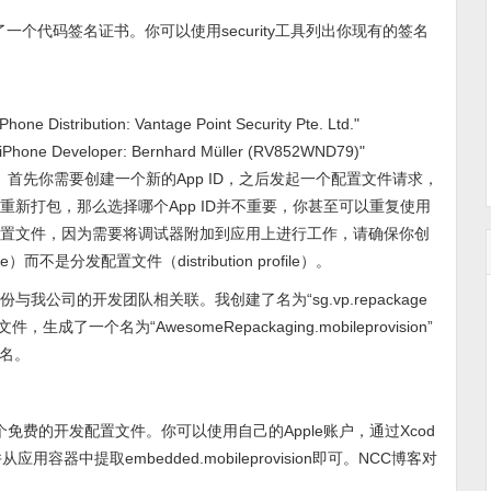
了一个代码签名证书。你可以使用security工具列出你现有的签名
Distribution: Vantage Point Security Pte. Ltd."
one Developer: Bernhard Müller (RV852WND79)"
。首先你需要创建一个新的App ID，之后发起一个配置文件请求，
行重新打包，那么选择哪个App ID并不重要，你甚至可以重复使用
的配置文件，因为需要将调试器附加到应用上进行工作，请确保你创
le）而不是分发配置文件（distribution profile）。
我公司的开发团队相关联。我创建了名为“sg.vp.repackage
件，生成了一个名为“AwesomeRepackaging.mobileprovision”
名。
免费的开发配置文件。你可以使用自己的Apple账户，通过Xcod
器中提取embedded.mobileprovision即可。NCC博客对