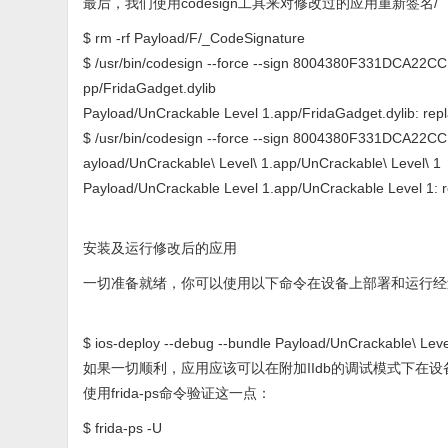
最后，我们使用codesign工具来对修改过的应用重新签名/
$ rm -rf Payload/F/_CodeSignature
$ /usr/bin/codesign --force --sign 8004380F331DCA22
pp/FridaGadget.dylib
Payload/UnCrackable Level 1.app/FridaGadget.dylib: repla
$ /usr/bin/codesign --force --sign 8004380F331DCA22CC
ayload/UnCrackable\ Level\ 1.app/UnCrackable\ Level\ 1
Payload/UnCrackable Level 1.app/UnCrackable Level 1: re
安装及运行修改后的应用
一切准备就绪，你可以使用以下命令在设备上部署和运行经
$ ios-deploy --debug --bundle Payload/UnCrackable\ Leve
如果一切顺利，应用应该可以在附加IIdb的调试模式下在设
使用frida-ps命令验证这一点：
$ frida-ps -U