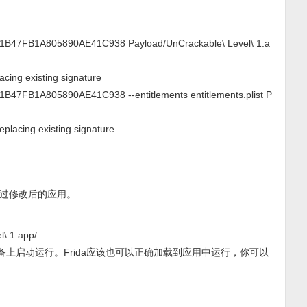
CC1B47FB1A805890AE41C938 Payload/UnCrackable\ Level\ 1.a
cing existing signature
1B47FB1A805890AE41C938 --entitlements entitlements.plist P
placing existing signature
过修改后的应用。
l\ 1.app/
备上启动运行。Frida应该也可以正确加载到应用中运行，你可以