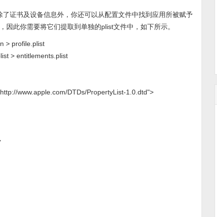
容。除了证书及设备信息外，你还可以从配置文件中找到应用所被赋予
因此你需要将它们提取到单独的plist文件中，如下所示。
> profile.plist
list > entitlements.plist
http://www.apple.com/DTDs/PropertyList-1.0.dtd">
>