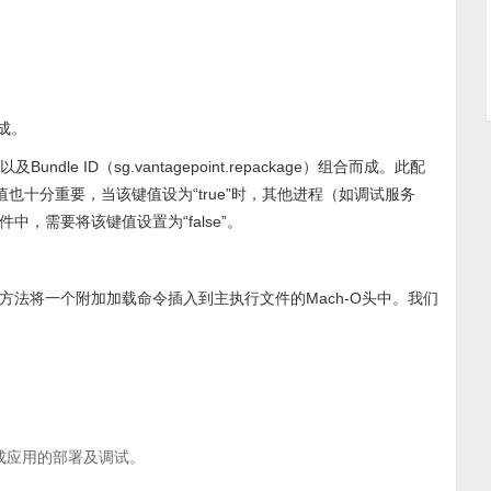
成。
undle ID（sg.vantagepoint.repackage）组合而成。此配
ow” 键值也十分重要，当该键值设为“true”时，其他进程（如调试服务
，需要将该键值设置为“false”。
法将一个附加加载命令插入到主执行文件的Mach-O头中。我们
来完成应用的部署及调试。