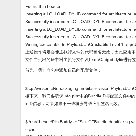
Found thin header...
Inserting a LC_LOAD_DYLIB command for architecture: 
Successfully inserted a LC_LOAD_DYLIB command for a
Inserting a LC_LOAD_DYLIB command for architecture: 
Successfully inserted a LC_LOAD_DYLIB command for 
Writing executable to Payload/UnCrackable Level 1.app/U
上述操作肯定会使主执行文件的代码签名无效，因此应用不
文件中列出的证书对主执行文件及FridaGadget.dylib进行
首先，我们向包中添加自己的配置文件：
$ cp AwesomeRepackaging.mobileprovision Payload/UnCr
接下来，我们要确保Info.plist中的BundleID与配置文件中的Bu
leID信息，两者如果不一致将会导致应用签名无效。
$ /usr/libexec/PlistBuddy -c "Set :CFBundleIdentifier sg.
o.plist