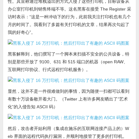
性。其宣称通过堆栈溢出的方式入侵了这些打印机，目标设备从
办公室打印机到销售终端不等。这名黑客在接受 The Register 采
访时表示：“这是一种冲动下的行为，此前我关注打印机也有几个
月的时间了。我看到了多篇有关打印机的文章，结果再次勾起了
我的好奇心”。
黑客解释到，他们撰写了一个脚本来扫描不安全的公共设备，特
别是那些开放了 9100、631 和 515 端口的机器（open RAW、
互联网打印协议、行式远程打印机服务）。
显然，这并不是一件很难做到的事情，因为随便一扫都可以看到
有数十万设备敞开着大门。（Twitter 上有许多网友晒出了“艺术
化”的入侵告知 ASCII 码）
然后，攻击者开始利用（集成在施乐的互联网连接产品上的）W
eb 界面的远程代码执行漏洞，并顺利地接管了更多的打印机。