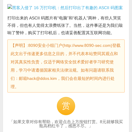
打印出来的 ASCII 码图片有“电脑”和“机器人”两种，有些人哭笑
不得，但也有人觉得太浪费纸张了。当然，这件事还是为我们敲
响了警钟，购买了打印机后，也请妥善配置其互联网功能。
【声明】:8090安全小组门户(http://www.8090-sec.com)登载
此文出于传递更多信息之目的，并不代表本站赞同其观点和
对其真实性负责，仅适于网络安全技术爱好者学习研究使
用，学习中请遵循国家相关法律法规。如有问题请联系我
们：邮箱hack@ddos.kim，我们会在最短的时间内进行处
理。
赏
「如果文章对你有帮助，欢迎点击上方按钮打赏。8元就够我买
瓶高档红牛了，感恩不尽。」