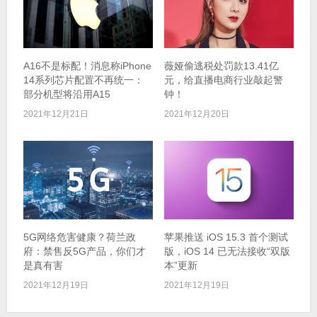
A16不是标配！消息称iPhone
薇娅偷逃税处罚款13.41亿
14系列芯片配置不再统一：
元，给直播电商行业敲起警
部分机型将沿用A15
钟！
2021年12月21日
2021年12月20日
5G网络危害健康？荷兰政
苹果推送 iOS 15.3 首个测试
府：禁售反5G产品，你们才
版，iOS 14 已无法接收“双版
是真有害
本”更新
2021年12月19日
2021年12月19日