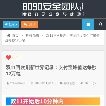
登录
注册
首页
科技动态
双11再次刷新世界记录：支付宝峰值
达每秒12万笔
0
◆
◆
双11再次刷新世界记录：支付宝峰值达每秒
12万笔
' ZhaoHuan
2016年11月11日
科技动态
263
0