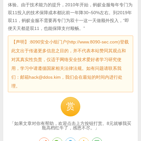
体验。由于技术能力的提升，2010年开始，蚂蚁金服每年专门为
双11投入的技术保障成本都比前一年降30~50%左右。到2019年
双11，蚂蚁金服不需要再专门为双十一这一天做额外投入，“即
便天天都是双11，也能保障支付顺畅。”
【声明】:8090安全小组门户(http://www.8090-sec.com)登载
此文出于传递更多信息之目的，并不代表本站赞同其观点和
对其真实性负责，仅适于网络安全技术爱好者学习研究使
用，学习中请遵循国家相关法律法规。如有问题请联系我
们：邮箱hack@ddos.kim，我们会在最短的时间内进行处
理。
赏
「如果文章对你有帮助，欢迎点击上方按钮打赏。8元就够我买
瓶高档红牛了，感恩不尽。」