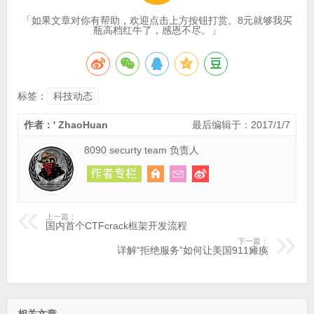
「如果文章对你有帮助，欢迎点击上方按钮打赏。8元就够我买
瓶高档红牛了，感恩不尽。」
标签：
科技动态
作者：' ZhaoHuan
最后编辑于：2017/1/7
8090 securty team 负责人
上一篇：
国内首个CTFcrack框架开发流程
下一篇：
详解“拒绝服务”如何让美国911瘫痪
相关文章