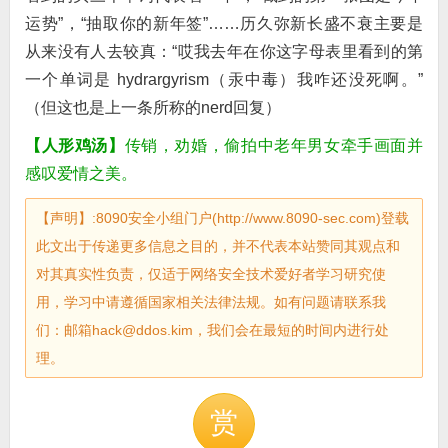
运势”，“抽取你的新年签”……历久弥新长盛不衰主要是
从来没有人去较真：“哎我去年在你这字母表里看到的第
一个单词是 hydrargyrism（汞中毒）我咋还没死啊。”
（但这也是上一条所称的nerd回复）
【人形鸡汤】
传销，劝婚，偷拍中老年男女牵手画面并
感叹爱情之美。
【声明】:8090安全小组门户(http://www.8090-sec.com)登载
此文出于传递更多信息之目的，并不代表本站赞同其观点和
对其真实性负责，仅适于网络安全技术爱好者学习研究使
用，学习中请遵循国家相关法律法规。如有问题请联系我
们：邮箱hack@ddos.kim，我们会在最短的时间内进行处
理。
赏