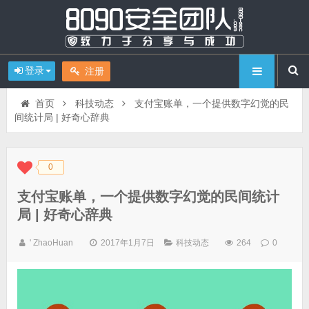
登录
注册
首页
科技动态
支付宝账单，一个提供数字幻觉的民
间统计局 | 好奇心辞典
0
◆
◆
支付宝账单，一个提供数字幻觉的民间统计
局 | 好奇心辞典
' ZhaoHuan
2017年1月7日
科技动态
264
0