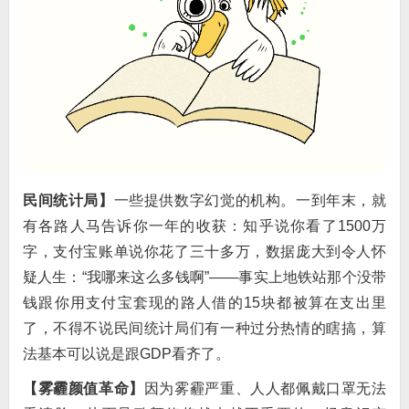
民间统计局】
一些提供数字幻觉的机构。一到年末，就
有各路人马告诉你一年的收获：知乎说你看了1500万
字，支付宝账单说你花了三十多万，数据庞大到令人怀
疑人生：“我哪来这么多钱啊”——事实上地铁站那个没带
钱跟你用支付宝套现的路人借的15块都被算在支出里
了，不得不说民间统计局们有一种过分热情的瞎搞，算
法基本可以说是跟GDP看齐了。
【雾霾颜值革命】
因为雾霾严重、人人都佩戴口罩无法