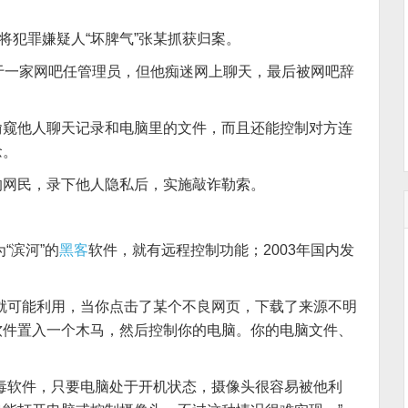
将犯罪嫌疑人“坏脾气”张某抓获归案。
于一家网吧任管理员，但他痴迷网上聊天，最后被网吧辞
偷窥他人聊天记录和电脑里的文件，而且还能控制对方连
念。
的网民，录下他人隐私后，实施敲诈勒索。
“滨河”的
黑客
软件，就有远程控制功能；2003年国内发
就可能利用，当你点击了某个不良网页，下载了来源不明
软件置入一个木马，然后控制你的电脑。你的电脑文件、
毒软件，只要电脑处于开机状态，摄像头很容易被他利