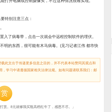
能打开电脑或控制摄像头，不过这种情况很难实现。”
民要特别注意三点：
件。
被置入了病毒带，点击一次就会中远程控制软件的埋伏。
不明的东西，很可能有木马病毒。(见习记者江伟 都市快
sec.com)登载此文出于传递更多信息之目的，并不代表本站赞同其观点和
用，学习中请遵循国家相关法律法规。如有问题请联系我们：邮
赏
打赏。8元就够我买瓶高档红牛了，感恩不尽。」