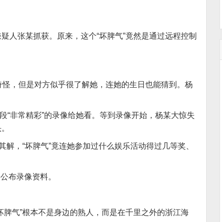
疑人张某抓获。原来，这个“坏脾气”竟然是通过远程控制
点奇怪，但是对方似乎很了解她，连她的生日也能猜到。杨
一段“非常精彩”的录像给她看。等到录像开始，杨某大惊失
头。
其解，“坏脾气”竟连她参加过什么娱乐活动得过几等奖、
将公布录像资料。
坏脾气”根本不是身边的熟人，而是在千里之外的浙江海