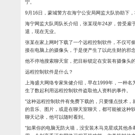
宁。
9月16日，蒙城警方在海宁公安局网监大队协助下，
海宁网监大队周队长介绍，张某现年24岁，曾受雇
退，现在无业。
张某在家上网时下载了一个远程控制软件，不仅可
接在电脑上的摄像头，于是便产生了以此生财的邪
他不停地搜索聊天室，把目标锁定在安装有摄像头
远程控制软件是什么？
上海盛大网络专家朱健介绍，早在1999年，一种名为
生了数起利用远程控制软件盗取他人资料的事件。
“这种远程控制软件有免费下载的，只要懂点技术，
的音乐、图片，或是在聊天室聊天，都可能被这种
聊天记录，他可以随时看到。
“如果你的电脑无防火墙，没安装木马克星或其他杀