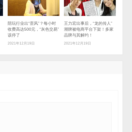
，
陪玩行业出“歪风”？每小时
王力宏出事后，“龙的传人”
收费高达500元，“灰色交易”
潮牌被电商平台下架！多家
该停了
品牌与其解约！
2021年12月19日
2021年12月19日