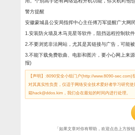
用。个别高手还有网络远程开机功能，你关机时他也
警方提醒
安徽蒙城县公安局指挥中心主任傅万军提醒广大网
1.安装防火墙及木马克星等软件，阻挡远程控制软
2.不要浏览非法网站，尤其是其链接与广告，可能
3.不能下载免费歌曲、电影和图片，要小心网上来源
报)
【声明】:8090安全小组门户(http://www.8090-
对其真实性负责，仅适于网络安全技术爱好者学习研究使
箱hack@ddos.kim，我们会在最短的时间内进行处理。
「如果文章对你有帮助，欢迎点击上方按钮