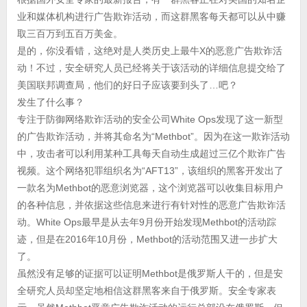
业和媒体机构进行广告欺诈活动，而这群黑客每天都可以从中赚
取三百万到五百万美金。
是的，你没看错，这绝对是人类历史上最牛X的恶意广告欺诈活
动！不过，安全研究人员已经将关于该活动的详细信息提交给了
美国联邦调查局，他们的好日子应该要到头了…吧？
发生了什么事？
专注于防御网络欺诈活动的安全公司White Ops发现了这一新型
的广告欺诈活动，并将其命名为“Methbot”。因为在这一欺诈活动
中，攻击者可以利用某种工具每天自动生成超过三亿个欺诈广告
视频。这个网络犯罪组织名为“AFT13”，该组织的黑客开发出了
一款名为Methbot的恶意浏览器，这个浏览器可以收集目标用户
的各种信息，并依据这些信息来进行有针对性的恶意广告欺诈活
动。White Ops最早是从去年9月份开始发现Methbot的活动踪
迹，但是在2016年10月份，Methbot的活动范围又进一步扩大
了。
虽然没有足够的证据可以证明Methbot是俄罗斯人干的，但是安
全研究人员却坚定地相信这群黑客来自于俄罗斯。安全专家表