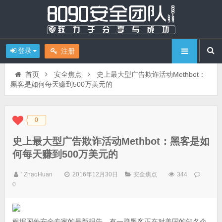
登录
注册
首页
安全焦点
史上最大型广告欺诈活动Methbot：
黑客是如何每天赚到500万美元的
0
◆
◆
史上最大型广告欺诈活动Methbot：黑客是如
何每天赚到500万美元的
' ZhaoHuan
2016年12月30日
安全焦点
344
0
根据国外安全专家的最新报告，有一群黑客正在对美国的知名企