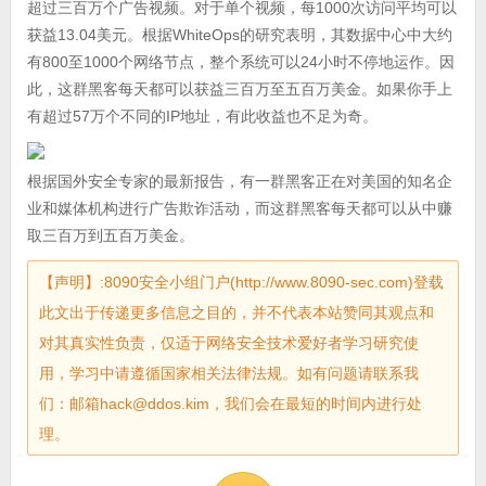
超过三百万个广告视频。对于单个视频，每1000次访问平均可以
获益13.04美元。根据WhiteOps的研究表明，其数据中心中大约
有800至1000个网络节点，整个系统可以24小时不停地运作。因
此，这群黑客每天都可以获益三百万至五百万美金。如果你手上
有超过57万个不同的IP地址，有此收益也不足为奇。
根据国外安全专家的最新报告，有一群黑客正在对美国的知名企
业和媒体机构进行广告欺诈活动，而这群黑客每天都可以从中赚
取三百万到五百万美金。
【声明】:8090安全小组门户(http://www.8090-sec.com)登载
此文出于传递更多信息之目的，并不代表本站赞同其观点和
对其真实性负责，仅适于网络安全技术爱好者学习研究使
用，学习中请遵循国家相关法律法规。如有问题请联系我
们：邮箱hack@ddos.kim，我们会在最短的时间内进行处
理。