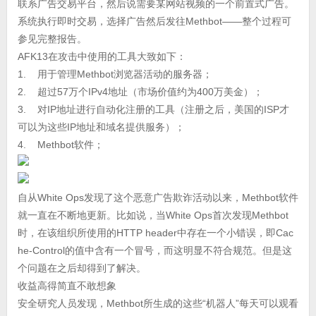
联系广告交易平台，然后说需要某网站视频的一个前置式广告。
系统执行即时交易，选择广告然后发往Methbot——整个过程可
参见完整报告。
AFK13在攻击中使用的工具大致如下：
1. 用于管理Methbot浏览器活动的服务器；
2. 超过57万个IPv4地址（市场价值约为400万美金）；
3. 对IP地址进行自动化注册的工具（注册之后，美国的ISP才
可以为这些IP地址和域名提供服务）；
4. Methbot软件；
自从White Ops发现了这个恶意广告欺诈活动以来，Methbot软件
就一直在不断地更新。比如说，当White Ops首次发现Methbot
时，在该组织所使用的HTTP header中存在一个小错误，即Cac
he-Control的值中含有一个冒号，而这明显不符合规范。但是这
个问题在之后却得到了解决。
收益高得简直不敢想象
安全研究人员发现，Methbot所生成的这些“机器人”每天可以观看