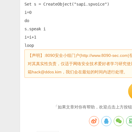
Set s = CreateObject("sapi.spvoice")

i=0

do

s.speak i

i=i+1

loop
【声明】:8090安全小组门户(http://www.8090-
对其真实性负责，仅适于网络安全技术爱好者学习研究使
箱hack@ddos.kim，我们会在最短的时间内进行处理。
「如果文章对你有帮助，欢迎点击上方按钮