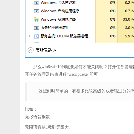
那么win8/win10到底要如何才能关闭呢？打开任务管
开任务管理器结束进程“wscript.exe”即可
这些到时简单的，有很多比较高级的或者话过分的
比如：
无尽语音报数：
无限语音从1数到无限大。