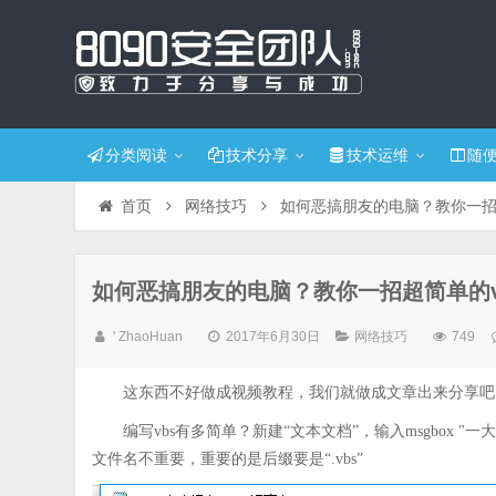
分类阅读
技术分享
技术运维
随
首页
网络技巧
如何恶搞朋友的电脑？教你一招
如何恶搞朋友的电脑？教你一招超简单的v
' ZhaoHuan
2017年6月30日
网络技巧
749
这东西不好做成视频教程，我们就做成文章出来分享吧
编写vbs有多简单？新建“文本文档”，输入msgbox "一大
文件名不重要，重要的是后缀要是“.vbs”