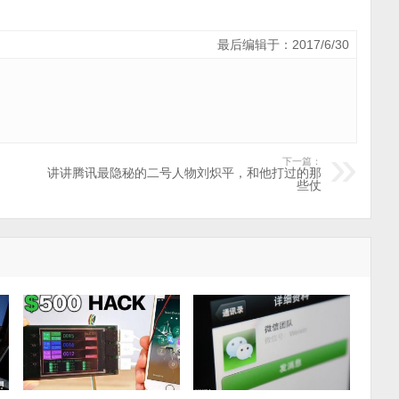
最后编辑于：2017/6/30
下一篇：
讲讲腾讯最隐秘的二号人物刘炽平，和他打过的那
些仗