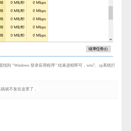
理器找到
“
Windows 登录应用程序” 结束进程即可
，
win7、xp系统
打
恶搞就不发在这里了，