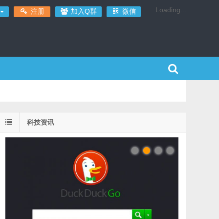
Loading...
注册
加入Q群
微信
科技资讯