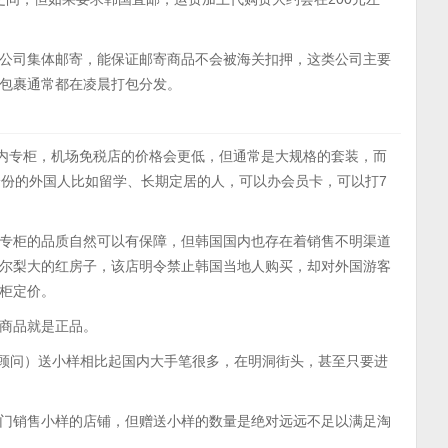
公司集体邮寄，能保证邮寄商品不会被海关扣押，这类公司主要
包裹通常都在凌晨打包分发。
市内专柜，机场免税店的价格会更低，但通常是大规格的套装，而
身份的外国人比如留学、长期定居的人，可以办会员卡，可以打7
专柜的品质自然可以有保障，但韩国国内也存在着销售不明渠道
尔梨大的红房子，该店明令禁止韩国当地人购买，却对外国游客
柜定价。
商品就是正品。
r，美容顾问）送小样相比起国内大手笔很多，在明洞街头，甚至只要进
门销售小样的店铺，但赠送小样的数量是绝对远远不足以满足淘