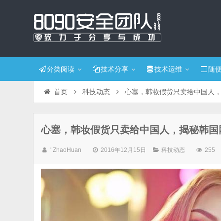
分类阅读
技术分享
技术运维
随
首页
科技动态
心塞，韩妆假货只卖给中国人
心塞，韩妆假货只卖给中国人，揭秘韩国
' ZhaoHuan
2016年12月15日
科技动态
255