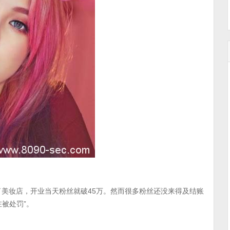
了美妆店，开业当天粉丝就破45万。然而很多粉丝还没来得及结账
被处罚”。