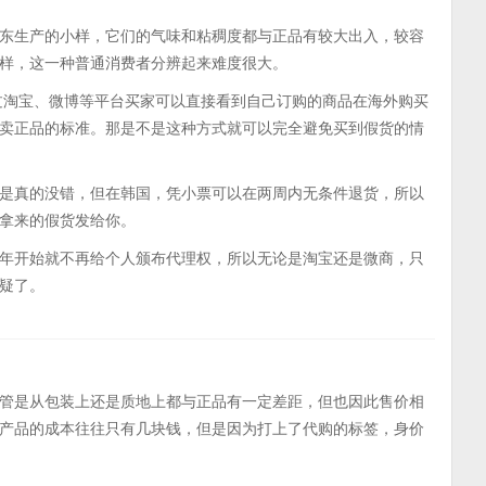
东生产的小样，它们的气味和粘稠度都与正品有较大出入，较容
样，这一种普通消费者分辨起来难度很大。
通过淘宝、微博等平台买家可以直接看到自己订购的商品在海外购买
卖正品的标准。那是不是这种方式就可以完全避免买到假货的情
是真的没错，但在韩国，凭小票可以在两周内无条件退货，所以
拿来的假货发给你。
年开始就不再给个人颁布代理权，所以无论是淘宝还是微商，只
疑了。
管是从包装上还是质地上都与正品有一定差距，但也因此售价相
产品的成本往往只有几块钱，但是因为打上了代购的标签，身价