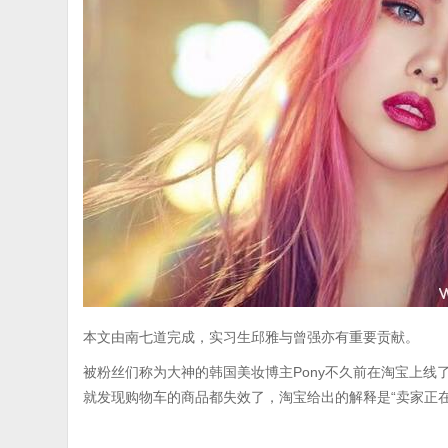
本文由南七道完成，实习生邱雅与曾强亦有重要贡献。
被粉丝们称为大神的韩国美妆博主Pony不久前在淘宝上线
就发现购物车的商品都失效了，淘宝给出的解释是“卖家正在