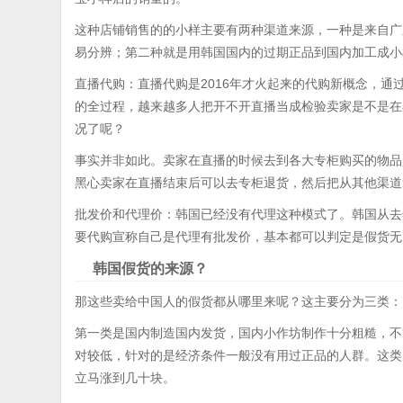
这种店铺销售的的小样主要有两种渠道来源，一种是来自广
易分辨；第二种就是用韩国国内的过期正品到国内加工成小
直播代购：直播代购是2016年才火起来的代购新概念，
的全过程，越来越多人把开不开直播当成检验卖家是不是在
况了呢？
事实并非如此。卖家在直播的时候去到各大专柜购买的物品
黑心卖家在直播结束后可以去专柜退货，然后把从其他渠道
批发价和代理价：韩国已经没有代理这种模式了。韩国从去
要代购宣称自己是代理有批发价，基本都可以判定是假货无
韩国假货的来源？
那这些卖给中国人的假货都从哪里来呢？这主要分为三类：
第一类是国内制造国内发货，国内小作坊制作十分粗糙，不
对较低，针对的是经济条件一般没有用过正品的人群。这类
立马涨到几十块。