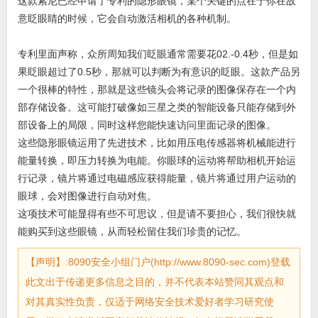
这款索尼已经申请了专利的隐形眼镜，某个关键的点在于你在故
意眨眼睛的时候，它会自动激活相机的各种机制。
专利里面声称，众所周知我们眨眼通常需要花02.-0.4秒，但是如
果眨眼超过了0.5秒，那就可以判断为有意识的眨眼。这款产品另
一个很棒的特性，那就是这些镜头会将记录的图像保存在一个内
部存储设备。这可能打破像如三星之类的智能设备只能存储到外
部设备上的局限，同时这样您能快速访问里面记录的图像。
这些隐形眼镜运用了先进技术，比如用压电传感器将机械能进行
能量转换，即压力转换为电能。你眼球的运动将帮助相机开始运
行记录，镜片将通过电磁感应获得能量，镜片将通过用户运动的
眼球，会对图像进行自动对焦。
这项技术可能显得有些不可思议，但是请不要担心，我们很快就
能购买到这些眼镜，从而轻松留住我们珍贵的记忆。
【声明】:8090安全小组门户(http://www.8090-sec.com)登载
此文出于传递更多信息之目的，并不代表本站赞同其观点和
对其真实性负责，仅适于网络安全技术爱好者学习研究使