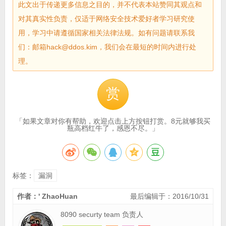
此文出于传递更多信息之目的，并不代表本站赞同其观点和
对其真实性负责，仅适于网络安全技术爱好者学习研究使
用，学习中请遵循国家相关法律法规。如有问题请联系我
们：邮箱hack@ddos.kim，我们会在最短的时间内进行处
理。
赏
「如果文章对你有帮助，欢迎点击上方按钮打赏。8元就够我买
瓶高档红牛了，感恩不尽。」
标签：
漏洞
作者：' ZhaoHuan
最后编辑于：2016/10/31
8090 securty team 负责人