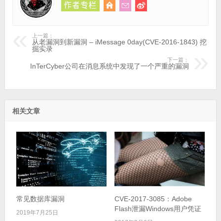
上一篇：
从老漏洞到新漏洞 – iMessage 0day(CVE-2016-1843) 挖
掘实录
下一篇：
InTerCyber公司在消息系统中发现了一个严重的漏洞
相关文章
常见数据库漏洞
CVE-2017-3085：Adobe
Flash泄漏Windows用户凭证
2019年7月25日