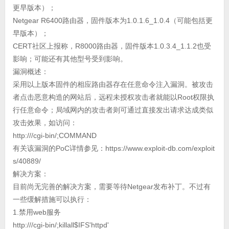
更早版本）；
Netgear R6400路由器，固件版本为1.0.1.6_1.0.4（可能包括更
早版本）；
CERT社区上报称，R8000路由器，固件版本1.0.3.4_1.1.2也受
影响；可能还有其他型号受到影响。
漏洞概述：
采用以上版本固件的相应路由器存在任意命令注入漏洞。被攻击
者点击恶意构造的网站后，远程未授权攻击者就能以Root权限执
行任意命令；局域网内的攻击者则可通过直接发出请求达成类似
攻击效果，如访问：
http:///cgi-bin/;COMMAND
有关该漏洞的PoC详情参见：https://www.exploit-db.com/exploit
s/40889/
解决方案：
目前尚无完善的解决方案，需要等待Netgear发布补丁。不过有
一些缓解措施可以执行：
1.禁用web服务
http:///cgi-bin/;killall$IFS'httpd'