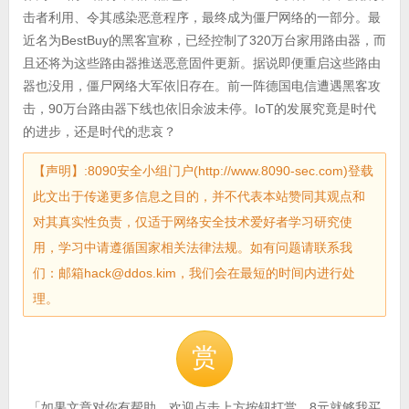
击者利用、令其感染恶意程序，最终成为僵尸网络的一部分。最
近名为BestBuy的黑客宣称，已经控制了320万台家用路由器，而
且还将为这些路由器推送恶意固件更新。据说即便重启这些路由
器也没用，僵尸网络大军依旧存在。前一阵德国电信遭遇黑客攻
击，90万台路由器下线也依旧余波未停。IoT的发展究竟是时代
的进步，还是时代的悲哀？
【声明】:8090安全小组门户(http://www.8090-sec.com)登载
此文出于传递更多信息之目的，并不代表本站赞同其观点和
对其真实性负责，仅适于网络安全技术爱好者学习研究使
用，学习中请遵循国家相关法律法规。如有问题请联系我
们：邮箱hack@ddos.kim，我们会在最短的时间内进行处
理。
赏
「如果文章对你有帮助，欢迎点击上方按钮打赏。8元就够我买