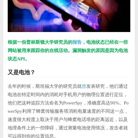
报告
根据一份普林斯顿大学研究员的
，电池状态已经在一些
网站被用来跟踪你的在线活动。漏洞触发的原因是因为电池
状态API。
又是电池？
曾
去年的时候，斯坦福大学的研究员就
发表研究，他们通过
电池在特定时间内的消耗对手机用户的物理位置进行定位，
他们把这种追踪方法命名为PowerSpy，准确度高达90%。Po
werSpy利用了蜂窝传输服务塔消耗电量速度的不同这一点，
速度很大程度上取决于用户与蜂窝电话塔的距离远近，以及
地理条件上的一些障碍，通过测量电池使用情况，攻击者就
可以得到你的位置信息。