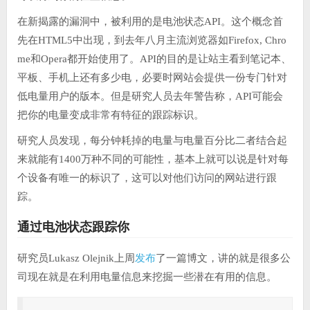
在新揭露的漏洞中，被利用的是电池状态API。这个概念首
先在HTML5中出现，到去年八月主流浏览器如Firefox, Chro
me和Opera都开始使用了。API的目的是让站主看到笔记本、
平板、手机上还有多少电，必要时网站会提供一份专门针对
低电量用户的版本。但是研究人员去年警告称，API可能会
把你的电量变成非常有特征的跟踪标识。
研究人员发现，每分钟耗掉的电量与电量百分比二者结合起
来就能有1400万种不同的可能性，基本上就可以说是针对每
个设备有唯一的标识了，这可以对他们访问的网站进行跟
踪。
通过电池状态跟踪你
发布
研究员Lukasz Olejnik上周
了一篇博文，讲的就是很多公
司现在就是在利用电量信息来挖掘一些潜在有用的信息。