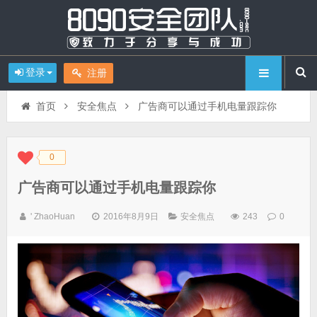
登录
注册
首页
安全焦点
广告商可以通过手机电量跟踪你
0
◆
◆
广告商可以通过手机电量跟踪你
' ZhaoHuan
2016年8月9日
安全焦点
243
0