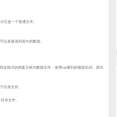
就表示它是一个普通文件。
是可以直接读到其中的数据。
特定格式的档案又称为数据文件，使用cat看到的都是乱码，因为
属于目录文件。
个目录文件。