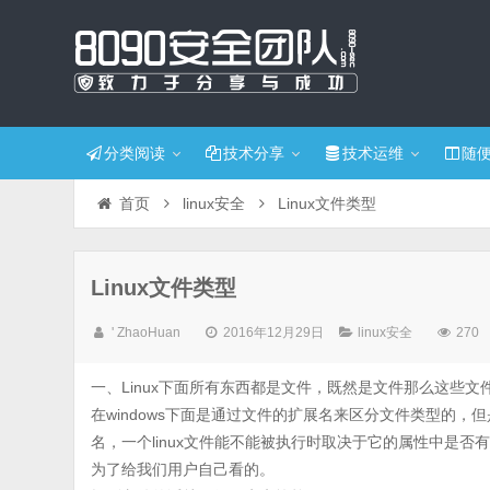
分类阅读
技术分享
技术运维
随
首页
linux安全
Linux文件类型
Linux文件类型
' ZhaoHuan
2016年12月29日
linux安全
270
一、Linux下面所有东西都是文件，既然是文件那么这些
在windows下面是通过文件的扩展名来区分文件类型的，但是
名，一个linux文件能不能被执行时取决于它的属性中是
为了给我们用户自己看的。