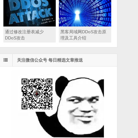
通过修改注册表减少
黑客局域网DDoS攻击原
DDoS攻击
理及工具介绍
关注微信公众号 每日精选文章推送