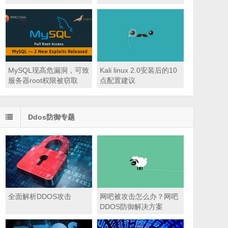
MySQL现高危漏洞，可致
Kali linux 2.0安装后的10
服务器root权限被窃取
点配置建议
Ddos防御专题
全面解析DDOS攻击
网吧被攻击怎么办？网吧
DDOS防御解决方案