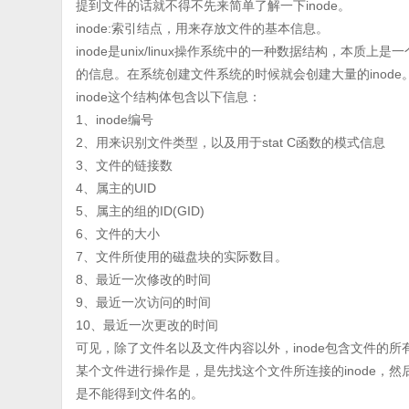
提到文件的话就不得不先来简单了解一下inode。
inode:索引结点，用来存放文件的基本信息。
inode是unix/linux操作系统中的一种数据结构，本
的信息。在系统创建文件系统的时候就会创建大量的inode
inode这个结构体包含以下信息：
1、inode编号
2、用来识别文件类型，以及用于stat C函数的模式信息
3、文件的链接数
4、属主的UID
5、属主的组的ID(GID)
6、文件的大小
7、文件所使用的磁盘块的实际数目。
8、最近一次修改的时间
9、最近一次访问的时间
10、最近一次更改的时间
可见，除了文件名以及文件内容以外，inode包含文件的所
某个文件进行操作是，是先找这个文件所连接的inode，然后
是不能得到文件名的。