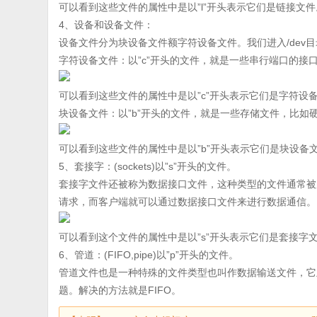
可以看到这些文件的属性中是以”l”开头表示它们是链接文件
4、设备和设备文件：
设备文件分为块设备文件额字符设备文件。我们进入/dev
字符设备文件：以”c”开头的文件，就是一些串行端口的接
可以看到这些文件的属性中是以”c”开头表示它们是字符设
块设备文件：以”b”开头的文件，就是一些存储文件，比如
可以看到这些文件的属性中是以”b”开头表示它们是块设备
5、套接字：(sockets)以”s”开头的文件。
套接字文件还被称为数据接口文件，这种类型的文件通常被
请求，而客户端就可以通过数据接口文件来进行数据通信。
可以看到这个文件的属性中是以”s”开头表示它们是套接字
6、管道：(FIFO,pipe)以”p”开头的文件。
管道文件也是一种特殊的文件类型也叫作数据输送文件，它
题。解决的方法就是FIFO。