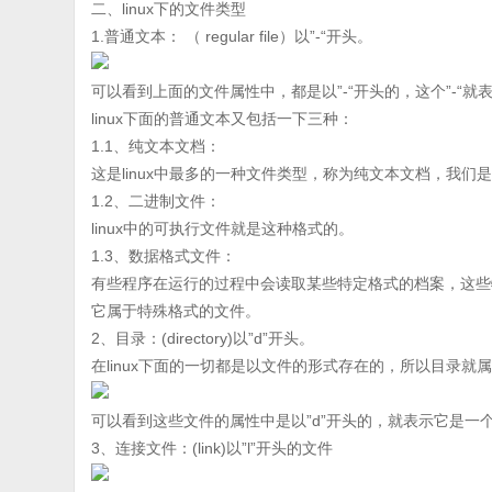
二、linux下的文件类型
1.普通文本： （ regular file）以”-“开头。
可以看到上面的文件属性中，都是以”-“开头的，这个”-“
linux下面的普通文本又包括一下三种：
1.1、纯文本文档：
这是linux中最多的一种文件类型，称为纯文本文档，我们
1.2、二进制文件：
linux中的可执行文件就是这种格式的。
1.3、数据格式文件：
有些程序在运行的过程中会读取某些特定格式的档案，这些
它属于特殊格式的文件。
2、目录：(directory)以”d”开头。
在linux下面的一切都是以文件的形式存在的，所以目录就
可以看到这些文件的属性中是以”d”开头的，就表示它是一
3、连接文件：(link)以”l”开头的文件