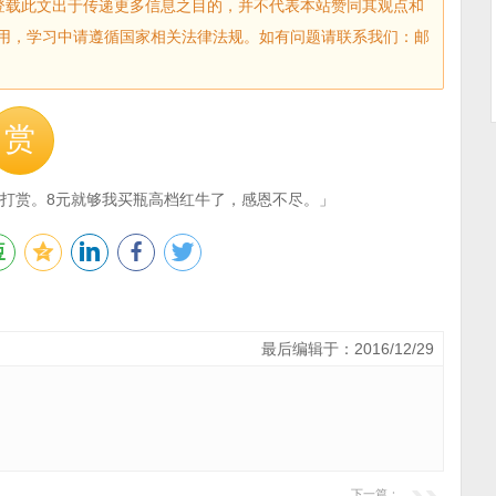
sec.com)登载此文出于传递更多信息之目的，并不代表本站赞同其观点和
用，学习中请遵循国家相关法律法规。如有问题请联系我们：邮
赏
打赏。8元就够我买瓶高档红牛了，感恩不尽。」
最后编辑于：2016/12/29
下一篇：