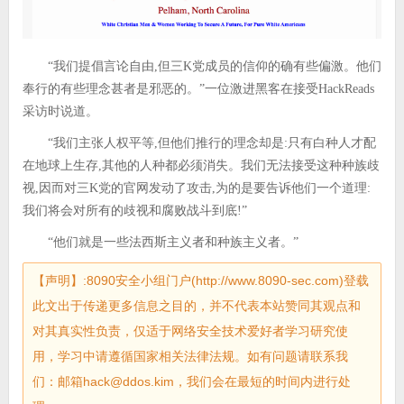
“我们提倡言论自由,但三K党成员的信仰的确有些偏激。他们
奉行的有些理念甚者是邪恶的。”一位激进黑客在接受HackReads
采访时说道。
“我们主张人权平等,但他们推行的理念却是:只有白种人才配
在地球上生存,其他的人种都必须消失。我们无法接受这种种族歧
视,因而对三K党的官网发动了攻击,为的是要告诉他们一个道理:
我们将会对所有的歧视和腐败战斗到底!”
“他们就是一些法西斯主义者和种族主义者。”
【声明】:8090安全小组门户(http://www.8090-sec.com)登载
此文出于传递更多信息之目的，并不代表本站赞同其观点和
对其真实性负责，仅适于网络安全技术爱好者学习研究使
用，学习中请遵循国家相关法律法规。如有问题请联系我
们：邮箱hack@ddos.kim，我们会在最短的时间内进行处