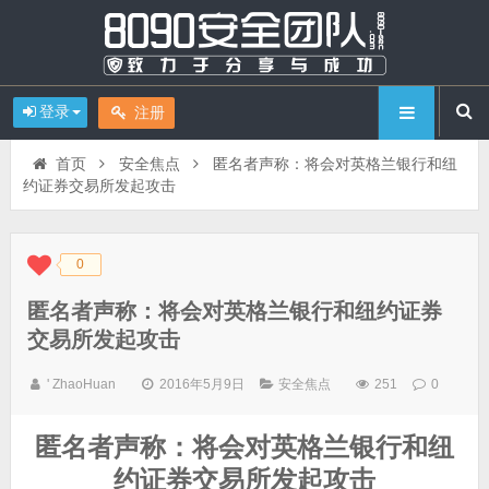
登录
注册
首页
安全焦点
匿名者声称：将会对英格兰银行和纽
约证券交易所发起攻击
0
◆
◆
匿名者声称：将会对英格兰银行和纽约证券
交易所发起攻击
' ZhaoHuan
2016年5月9日
安全焦点
251
0
匿名者声称：将会对英格兰银行和纽
约证券交易所发起攻击