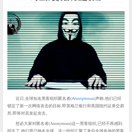
Anonymous
近日,全球知名黑客组织匿名者(
)声称,他们已经
锁定了新一次网络攻击的目标,即英格兰银行和美国纽约证券交易
所,即将对其发起攻击。
想必大家对匿名者(Anonymous)这一黑客组织,已经不再感到
陌生了,他们早已驰名全球。这一组织汇聚了来自全球各地的黑客