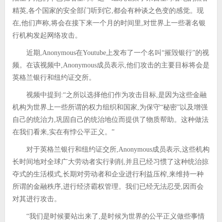
精英,各个国家的安全部门听到它,都会有种谈之色变的感觉。现
在,他们声称,将会在接下来一个月的时间里,对世界上一些著名银
行机构发起网络攻击。
近期,Anonymous在Youtube上发布了一个名叫“摧毁银行”的视
频。在该视频中,Anonymous成员表示,他们攻击的主要目标将会是
英格兰银行和纽约证交所。
视频中提到:“之所以选择他们作为攻击目标,是因为这些金融
机构为世界上一些所谓的权力组织和国家,为保守“秘密”以及增强
自己的统治力,巩固自己的统治地位而提供了物质帮助。这种做法
在我们看来,实在有悖公平正义。”
对于英格兰银行和纽约证交所,Anonymous成员表示,这些机构
长时间地对全球广大劳动者实行剥削,并且已经习惯了这种统治掠
夺式的生活模式,长期对劳动者和企业进行利益压榨,来维持一种
所谓的金融秩序,进行经济霸权管理。我们已经无法忍受,因而会
对其进行攻击。
“我们是时候要站出来了,是时候为世界的公平正义做些事情