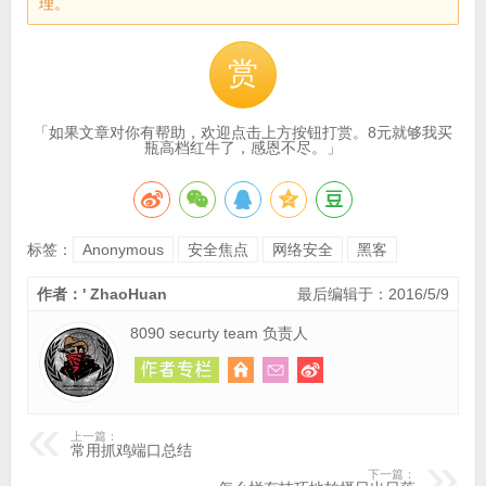
理。
赏
「如果文章对你有帮助，欢迎点击上方按钮打赏。8元就够我买
瓶高档红牛了，感恩不尽。」
标签：
Anonymous
安全焦点
网络安全
黑客
作者：' ZhaoHuan
最后编辑于：2016/5/9
8090 securty team 负责人
上一篇：
常用抓鸡端口总结
下一篇：