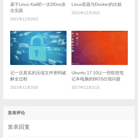
基于Linux Kali的一次DDos攻
Linux容器与Docker的比较
击实践
2021年12月26日
2021年12月26日
记一次真实的压缩文件密码破
Ubuntu 17.10让一些联想笔
解全过程
记本电脑的BIOS出现问题
2021年12月20日
2017年12月21日
发表评论
发表回复