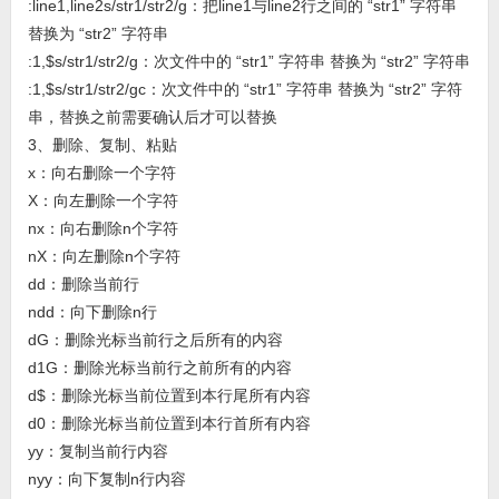
:line1,line2s/str1/str2/g：把line1与line2行之间的 “str1” 字符串
替换为 “str2” 字符串
:1,$s/str1/str2/g：次文件中的 “str1” 字符串 替换为 “str2” 字符串
:1,$s/str1/str2/gc：次文件中的 “str1” 字符串 替换为 “str2” 字符
串，替换之前需要确认后才可以替换
3、删除、复制、粘贴
x：向右删除一个字符
X：向左删除一个字符
nx：向右删除n个字符
nX：向左删除n个字符
dd：删除当前行
ndd：向下删除n行
dG：删除光标当前行之后所有的内容
d1G：删除光标当前行之前所有的内容
d$：删除光标当前位置到本行尾所有内容
d0：删除光标当前位置到本行首所有内容
yy：复制当前行内容
nyy：向下复制n行内容