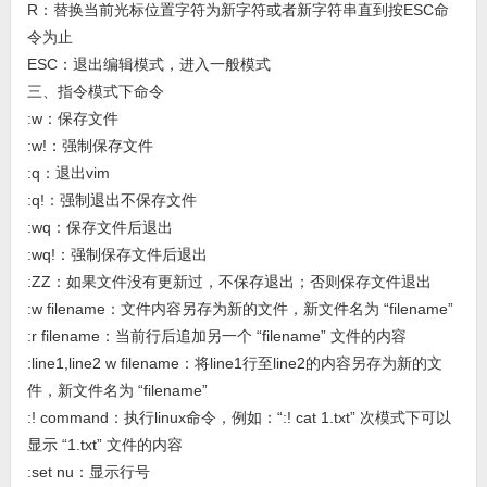
R：替换当前光标位置字符为新字符或者新字符串直到按ESC命
令为止
ESC：退出编辑模式，进入一般模式
三、指令模式下命令
:w：保存文件
:w!：强制保存文件
:q：退出vim
:q!：强制退出不保存文件
:wq：保存文件后退出
:wq!：强制保存文件后退出
:ZZ：如果文件没有更新过，不保存退出；否则保存文件退出
:w filename：文件内容另存为新的文件，新文件名为 “filename”
:r filename：当前行后追加另一个 “filename” 文件的内容
:line1,line2 w filename：将line1行至line2的内容另存为新的文
件，新文件名为 “filename”
:! command：执行linux命令，例如：“:! cat 1.txt” 次模式下可以
显示 “1.txt” 文件的内容
:set nu：显示行号