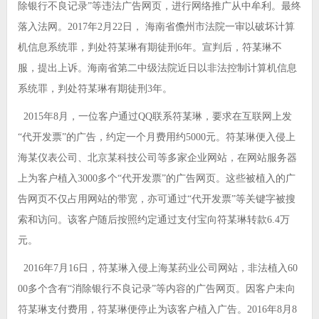
除银行不良记录”等违法广告网页，进行网络推广从中牟利。最终
落入法网。2017年2月22日， 海南省儋州市法院一审以破坏计算
机信息系统罪，判处符某琳有期徒刑6年。宣判后，符某琳不
服，提出上诉。海南省第二中级法院近日以非法控制计算机信息
系统罪，判处符某琳有期徒刑3年。
2015年8月，一位客户通过QQ联系符某琳，要求在互联网上发
“代开发票”的广告，约定一个月费用约5000元。符某琳便入侵上
海某仪表公司、北京某科技公司等多家企业网站，在网站服务器
上为客户植入3000多个“代开发票”的广告网页。这些被植入的广
告网页不仅占用网站的带宽，亦可通过“代开发票”等关键字被搜
索和访问。该客户随后按照约定通过支付宝向符某琳转款6.4万
元。
2016年7月16日，符某琳入侵上海某药业公司网站，非法植入60
00多个含有“消除银行不良记录”等内容的广告网页。因客户未向
符某琳支付费用，符某琳便停止为该客户植入广告。2016年8月8