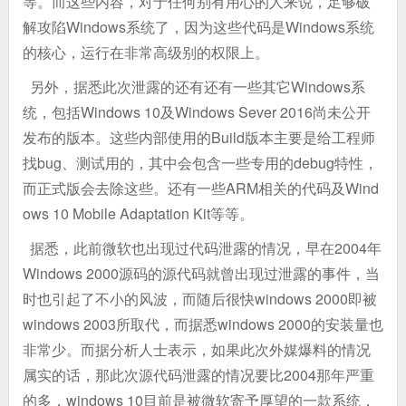
等。而这些内容，对于任何别有用心的人来说，足够破
解攻陷Windows系统了，因为这些代码是Windows系统
的核心，运行在非常高级别的权限上。
另外，据悉此次泄露的还有还有一些其它Windows系
统，包括Windows 10及Windows Sever 2016尚未公开
发布的版本。这些内部使用的Build版本主要是给工程师
找bug、测试用的，其中会包含一些专用的debug特性，
而正式版会去除这些。还有一些ARM相关的代码及Wind
ows 10 Mobile Adaptation Kit等等。
据悉，此前微软也出现过代码泄露的情况，早在2004年
Windows 2000源码的源代码就曾出现过泄露的事件，当
时也引起了不小的风波，而随后很快windows 2000即被
windows 2003所取代，而据悉windows 2000的安装量也
非常少。而据分析人士表示，如果此次外媒爆料的情况
属实的话，那此次源代码泄露的情况要比2004那年严重
的多，windows 10目前是被微软寄予厚望的一款系统，