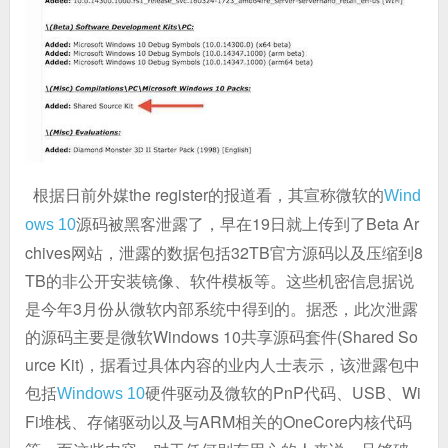
根据日前外媒the register的报道看，其宣称微软的
Wind
源码被黑客泄露了，早在19日就上传到了Beta Ar
ows 10
chives网站，泄露的数据包括32TB官方源码以及压缩到8
TB的非公开安装镜像、软件模板等。这些机密信息据说
是今年3月份从微软内部系统中得到的。据悉，此次泄露
的源码主要是微软Windows 10共享源码套件(Shared So
urce Kit)，据看过具体内容的业内人士表示，该泄露包中
包括
硬件驱动及微软的PnP代码、USB、Wi
Windows 10
Fi堆栈、存储驱动以及与ARM相关的OneCore内核代码