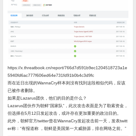
https://x.threatbook.cn/report/766d7d591b9ec1204518723a1e
5940fd6ac777f606ed64e731fd91b0b4c3d9fc
而在近日出现的WannaCry样本则没有找到这段相似代码，应该
已被作者删除。
如果是Lazarus团伙，他们的目的是什么？
Lazarus团伙作为朝鲜“国家队”，此次攻击表面是为了勒索资金，
但选择在5月12日发起攻击，或许存在更加重要的政治目的。
此外，朝鲜官方twitter曾在WannaCry发起攻击前一天，发表twitt
er称：“有报道称 ，朝鲜是美国第一大威胁源，排在网络之前。”