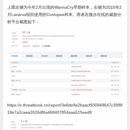
上图左侧为今年2月出现的WannaCry早期样本，右侧为2015年2
月Lazarus组织使用的Contopee样本。两者在微步在线的威胁分
析平台截图如下：
https://x.threatbook.cn/report/3e6de9e2baacf930949647c3998
18e7a2caea2626df6a468407854aaa515eed9