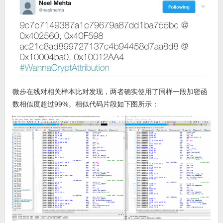
微步在线对相关样本比对发现，两者确实使用了同样一段加密函
数相似度超过99%。相似代码片段如下图所示：