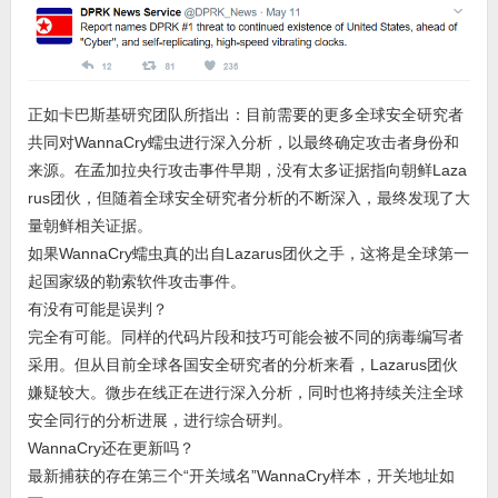
正如卡巴斯基研究团队所指出：目前需要的更多全球安全研究者
共同对WannaCry蠕虫进行深入分析，以最终确定攻击者身份和
来源。在孟加拉央行攻击事件早期，没有太多证据指向朝鲜Laza
rus团伙，但随着全球安全研究者分析的不断深入，最终发现了大
量朝鲜相关证据。
如果WannaCry蠕虫真的出自Lazarus团伙之手，这将是全球第一
起国家级的勒索软件攻击事件。
有没有可能是误判？
完全有可能。同样的代码片段和技巧可能会被不同的病毒编写者
采用。但从目前全球各国安全研究者的分析来看，Lazarus团伙
嫌疑较大。微步在线正在进行深入分析，同时也将持续关注全球
安全同行的分析进展，进行综合研判。
WannaCry还在更新吗？
最新捕获的存在第三个“开关域名”WannaCry样本，开关地址如