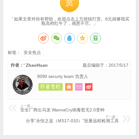
赏
「如果文章对你有帮助，欢迎点击上方按钮打赏。8元就够我买
瓶高档红牛了，感恩不尽。」
标签：
安全焦点
作者：' ZhaoHuan
最后编辑于：2017/5/17
8090 securty team 负责人
上一篇：
安全厂商出乌龙 WannaCry病毒暂无2.0变种
下一篇：
分享“永恒之蓝（MS17-010）”批量远程检测工具