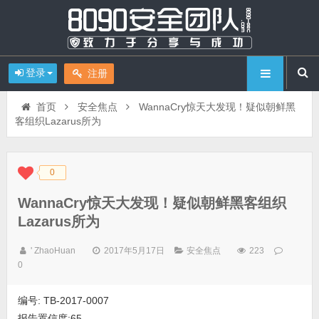
登录
注册
首页
安全焦点
WannaCry惊天大发现！疑似朝鲜黑
客组织Lazarus所为
0
◆
◆
WannaCry惊天大发现！疑似朝鲜黑客组织
Lazarus所为
' ZhaoHuan
2017年5月17日
安全焦点
223
0
编号: TB-2017-0007
报告置信度:65