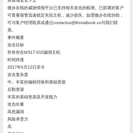
具体域名见下文
微步在线的威胁情报平台已支持相关攻击的检测。已部署的客户
可查看报警迅速锁定失陷主机，减少损失。如需微步在线协助，
可与客户经理联系或通过contactus@threatbook.cn与我们联
系。
事件概要
攻击目标
所有存在MS17-010漏洞主机
时间跨度
2017年5月12日至今
攻击复杂度
中。丰富的编程经验和基础资源
后勤资源
丰富的基础资源及开发能力
攻击向量
高危漏洞
风险承受力
高