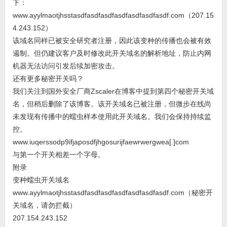
下：
www.ayylmaotjhsstasdfasdfasdfasdfasdfasdfasdf.com（207.15
4.243.152）
该域名同样已被安全研究者注册，因此该变种的传播也会被有效
遏制。但仍建议客户及时修改此开关域名的解析地址，防止内网
机器无法访问引发后续加密攻击。
还有更多秘密开关吗？
我们关注到国外安全厂商Zscaler在博客中提到第四个秘密开关域
名，但稍后删除了该博客。该开关域名已被注册，但微步在线尚
未发现有传播中的蠕虫样本使用此开关域名。我们会保持持续监
控。
www.iuqerssodp9ifjaposdfjhgosurijfaewrwergwea[.]com
与第一个开关相差一个字母。
附录
变种蠕虫开关域名
www.ayylmaotjhsstasdfasdfasdfasdfasdfasdfasdf.com（秘密开
关域名，请勿拦截）
207.154.243.152