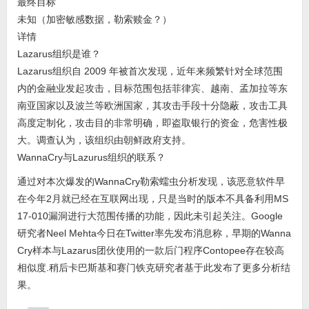
最终目标
未知（加密敏感数据，勒索赎金？）
详情
Lazarus组织是谁？
Lazarus组织自 2009 年被首次发现，近年来频繁针对全球范围
内的金融业发起攻击，目标范围包括菲律宾、越南、孟加拉等东
南亚国家以及波兰等欧洲国家，其攻击手段十分隐蔽，攻击工具
高度定制化，攻击目的非常明确，即盗取银行的资金，危害性极
大。调查认为，该组织由朝鲜政府支持。
WannaCry与Lazurus组织的联系？
通过对本次爆发的WannaCry勒索蠕虫分析发现，该恶意软件早
在今年2月就已经在互联网出现，只是当时的版本不具备利用MS
17-010漏洞进行大范围传播的功能，因此未引起关注。Google
研究者Neel Mehta今日在Twitter率先发布消息称，早期的Wanna
Cry样本与Lazarus团伙使用的一款后门程序Contopee存在较高
相似度.稍后卡巴斯基和赛门铁克研究者基于此发布了更多分析结
果。