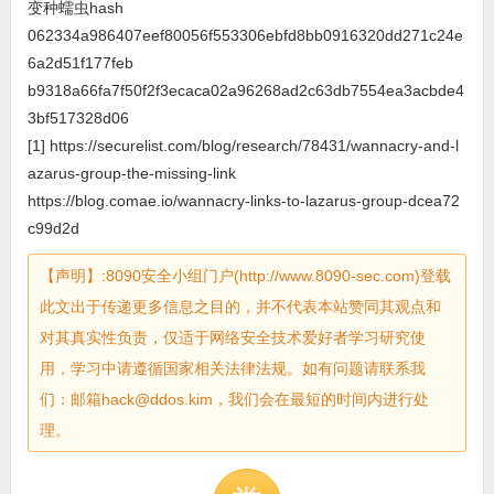
变种蠕虫hash
062334a986407eef80056f553306ebfd8bb0916320dd271c24e
6a2d51f177feb
b9318a66fa7f50f2f3ecaca02a96268ad2c63db7554ea3acbde4
3bf517328d06
[1] https://securelist.com/blog/research/78431/wannacry-and-l
azarus-group-the-missing-link
https://blog.comae.io/wannacry-links-to-lazarus-group-dcea72
c99d2d
【声明】:8090安全小组门户(http://www.8090-sec.com)登载
此文出于传递更多信息之目的，并不代表本站赞同其观点和
对其真实性负责，仅适于网络安全技术爱好者学习研究使
用，学习中请遵循国家相关法律法规。如有问题请联系我
们：邮箱hack@ddos.kim，我们会在最短的时间内进行处
理。