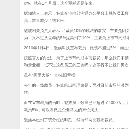
0%。就在1个月后，这个噩耗还是传来。
据知情人士表示，魅族企业内部沟通办公平台上魅族员工数量年
员工数量减少了约10%。
魅族相关负责人表示：“裁员10%的说法的事实，主要是
为，只不过从去年的5%提高到了10%，主要为上市节约成本
2016年1月4日，魅族科技宣布裁员，比例不超过5%，
按照官方的说法，为了上市节约成本而裁员，那么我们不禁
和营业额，抵不过这些员工的工资吗？这不得不让我们再次
虽有“阿里大腿”，但依旧亏损
去年的一场裁员，魅族给出的理由是，面对目前市场的激烈
转。
而在宣布裁员的当时，魅族员工数量已经超过了4000人，
裁员5%，可以看做是企业常见的末位淘汰。
魅族本已到了该分红的时刻，然而却两次宣布裁员。