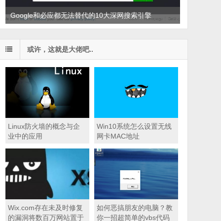
Google和必应都无法替代的10大深网搜索引擎
或许，这就是大佬吧..
Linux防火墙的概念与企
Win10系统怎么设置无线
业中的应用
网卡MAC地址
Wix.com存在未及时修复
如何恶搞朋友的电脑？教
的漏洞将数百万网站置于
你一招超简单的vbs代码