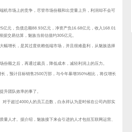
端机市场上的竞争，尽管市场份额和出货量上升，利润却不会可
亿元，负债总额88.93亿元，净资产负16.68亿元，收入168.01
元。根据交易估算，魅族当前估值约305亿元。
大幅增长，是其过度依赖低端市场，并且很难盈利，从魅族选择
场份额之后，再通过裁员，降低成本，减轻利润上的压力。
长，预计目标销售2500万部，与今年暴增350%相比，将仅增长
提升团队效率的事了。
。对于超过4000人的员工总数，白永祥认为是时候在公司内部实
质量人才。据介绍，魅族接下来会引进的人才包括互联网运营、