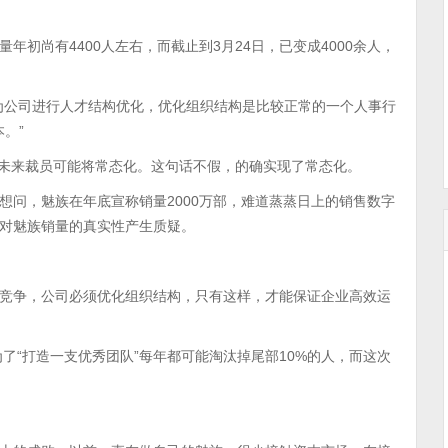
初尚有4400人左右，而截止到3月24日，已变成4000余人，
因为公司进行人才结构优化，优化组织结构是比较正常的一个人事行
。”
而且未来裁员可能将常态化。这句话不假，的确实现了常态化。
想问，魅族在年底宣称销量2000万部，难道蒸蒸日上的销售数字
对魅族销量的真实性产生质疑。
竞争，公司必须优化组织结构，只有这样，才能保证企业高效运
为了“打造一支优秀团队”每年都可能淘汰掉尾部10%的人，而这次