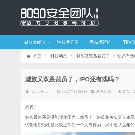
分类阅读
技术分享
技术运维
随
首页
科技动态
魅族又双叒裁员了，IPO还有戏
魅族又双叒裁员了，IPO还有戏吗？
' ZhaoHuan
2017年3月28日
科技动态
271
摘要：
魅族最终还是没能顶住压力，裁员了。魅族相关负责人表示
优化组织结构是比较正常的一个人事行为，只不过从去年的5