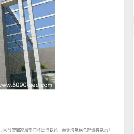
海，同时智能家居部门将进行裁员，而珠海魅族总部也将裁员1