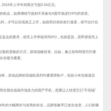
2016年上半年则再次亏损3.04亿元。
的机会，如果继续亏损则不具备在A股市场进行IPO的资质。
续赢利，才可以实现真正上市，如按照目前的发行速度，保守估计也
证监会的要求，借壳上市审核等同IPO，也就是说，其即便借壳上
通过股权置换的方式，获得战略投资。比如，像之前和阿里巴巴通
生存最为重要。
追捧，其他品牌的高端机系列均遭遇滑铁卢，包括小米也难逃厄
而长期在低端市场发力的国产手机，想要让人转变它们“不高端”
014年的大幅降价与友商的夹击，品牌形象早已发生改变，人们的脑