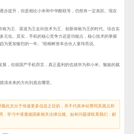
逐步提升，但是相比小米和中华酷联等，仍然有一定差距。现在
从价格为王、渠道为王走向技术为王、创新体验为王的时代。综合实
多元化。其实，手机的核心竞争力还是功能点，核心技术的掌握
趋为更加惨烈的一年。”梧桐树资本合伙人童玮亮说。
快发展，但就国产手机而言，真正盈利的也就华为和小米。魅族的裁
摸清未来的方向到底在哪里。
sec.com)登载此文出于传递更多信息之目的，并不代表本站赞同其观点和
用，学习中请遵循国家相关法律法规。如有问题请联系我们：邮