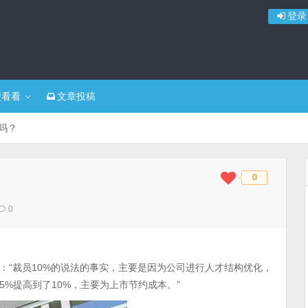
登录
便看看
文章投稿
吗？
0
◆
◆
0
：“裁员10%的说法的事实，主要是因为公司进行人才结构优化，
%提高到了10%，主要为上市节约成本。”