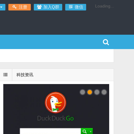
Loading...
注册
加入Q群
微信
科技资讯