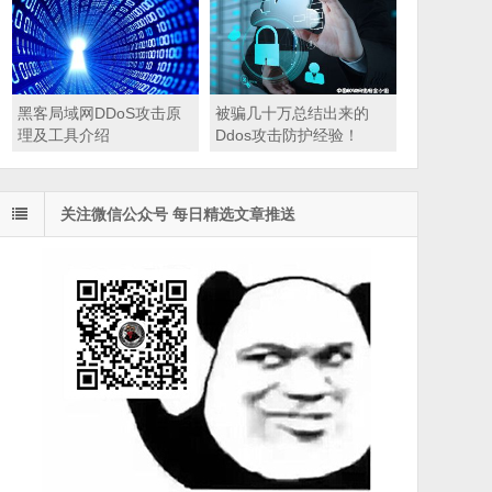
黑客局域网DDoS攻击原
被骗几十万总结出来的
理及工具介绍
Ddos攻击防护经验！
关注微信公众号 每日精选文章推送