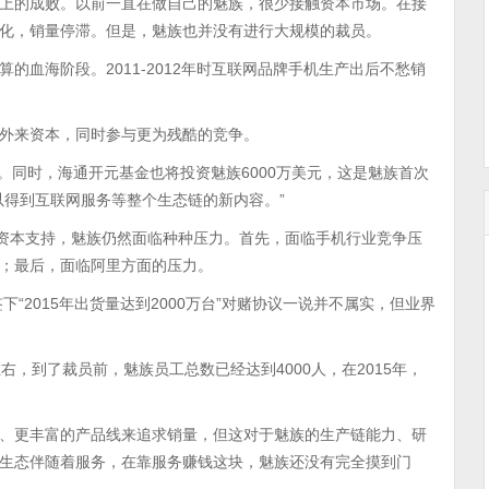
上的成败。以前一直在做自己的魅族，很少接触资本市场。在接
化，销量停滞。但是，魅族也并没有进行大规模的裁员。
血海阶段。2011-2012年时互联网品牌手机生产出后不愁销
外来资本，同时参与更为残酷的竞争。
科技。同时，海通开元基金也将投资魅族6000万美元，这是魅族首次
以得到互联网服务等整个生态链的新内容。”
的资本支持，魅族仍然面临种种压力。首先，面临手机行业竞争压
；最后，面临阿里方面的压力。
“2015年出货量达到2000万台”对赌协议一说并不属实，但业界
左右，到了裁员前，魅族员工总数已经达到4000人，在2015年，
、更丰富的产品线来追求销量，但这对于魅族的生产链能力、研
生态伴随着服务，在靠服务赚钱这块，魅族还没有完全摸到门