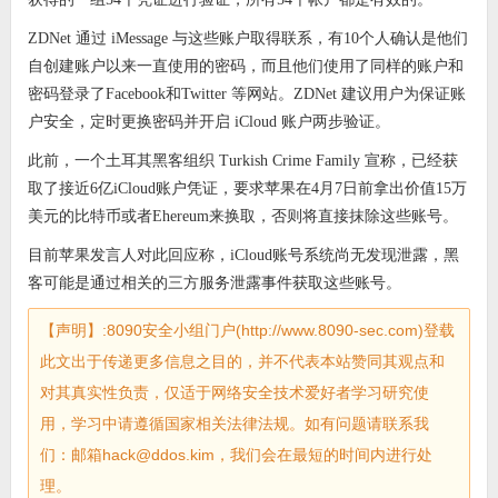
ZDNet 通过 iMessage 与这些账户取得联系，有10个人确认是他们
自创建账户以来一直使用的密码，而且他们使用了同样的账户和
密码登录了Facebook和Twitter 等网站。ZDNet 建议用户为保证账
户安全，定时更换密码并开启 iCloud 账户两步验证。
此前，一个土耳其黑客组织 Turkish Crime Family 宣称，已经获
取了接近6亿iCloud账户凭证，要求苹果在4月7日前拿出价值15万
美元的比特币或者Ehereum来换取，否则将直接抹除这些账号。
目前苹果发言人对此回应称，iCloud账号系统尚无发现泄露，黑
客可能是通过相关的三方服务泄露事件获取这些账号。
【声明】:8090安全小组门户(http://www.8090-sec.com)登载
此文出于传递更多信息之目的，并不代表本站赞同其观点和
对其真实性负责，仅适于网络安全技术爱好者学习研究使
用，学习中请遵循国家相关法律法规。如有问题请联系我
们：邮箱hack@ddos.kim，我们会在最短的时间内进行处
理。