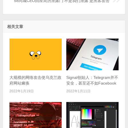
58同城CEO回应简历泄露门:不是我们泄露 是黑客攻击
相关文章
大规模的网络攻击使乌克兰政
Signal创始人：Telegram并不
府网站瘫痪
安全，甚至还不如Facebook
2022年1月19日
2022年1月11日