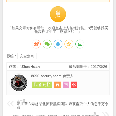
赏
「如果文章对你有帮助，欢迎点击上方按钮打赏。8元就够我买
瓶高档红牛了，感恩不尽。」
标签：
安全焦点
作者：' ZhaoHuan
最后编辑于：2017/3/26
8090 securty team 负责人
上一篇：
浙江警方奔赴湖北抓获黑客团队 查获盗取个人信息千万余
条
下一篇：