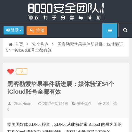
登录
注册
首页
安全焦点
黑客勒索苹果事件新进展：媒体验证
54个iCloud账号全都有效
0
◆
◆
黑客勒索苹果事件新进展：媒体验证54个
iCloud账号全都有效
' ZhaoHuan
2017年3月26日
安全焦点
219
0
据美国媒体 ZDNet 报道，ZDNet 从此前勒索 iCloud 的黑客组织
获得的一组54个凭证进行验证，所有54个帐户都是有效的。