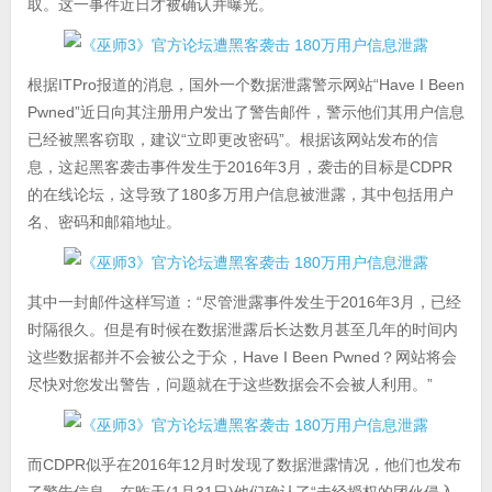
取。这一事件近日才被确认并曝光。
根据ITPro报道的消息，国外一个数据泄露警示网站“Have I Been
Pwned”近日向其注册用户发出了警告邮件，警示他们其用户信息
已经被黑客窃取，建议“立即更改密码”。根据该网站发布的信
息，这起黑客袭击事件发生于2016年3月，袭击的目标是CDPR
的在线论坛，这导致了180多万用户信息被泄露，其中包括用户
名、密码和邮箱地址。
其中一封邮件这样写道：“尽管泄露事件发生于2016年3月，已经
时隔很久。但是有时候在数据泄露后长达数月甚至几年的时间内
这些数据都并不会被公之于众，Have I Been Pwned？网站将会
尽快对您发出警告，问题就在于这些数据会不会被人利用。”
而CDPR似乎在2016年12月时发现了数据泄露情况，他们也发布