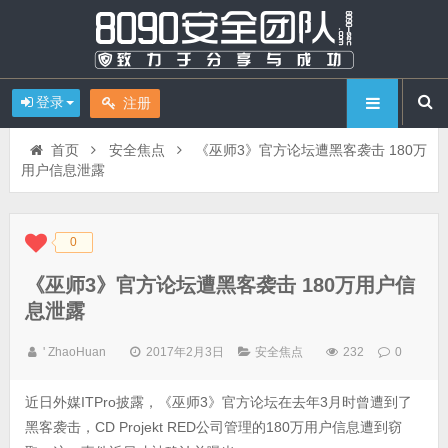
登录
注册
首页
安全焦点
《巫师3》官方论坛遭黑客袭击 180万
用户信息泄露
0
◆
◆
《巫师3》官方论坛遭黑客袭击 180万用户信
息泄露
' ZhaoHuan
2017年2月3日
安全焦点
232
0
近日外媒ITPro披露，《巫师3》官方论坛在去年3月时曾遭到了
黑客袭击，CD Projekt RED公司管理的180万用户信息遭到窃