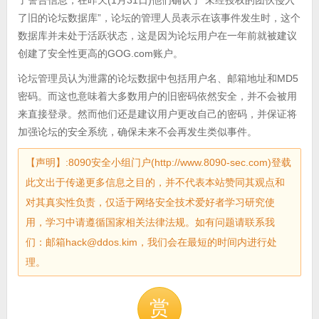
了警告信息，在昨天(1月31日)他们确认了“未经授权的团伙侵入
了旧的论坛数据库”，论坛的管理人员表示在该事件发生时，这个
数据库并未处于活跃状态，这是因为论坛用户在一年前就被建议
创建了安全性更高的GOG.com账户。
论坛管理员认为泄露的论坛数据中包括用户名、邮箱地址和MD5
密码。而这也意味着大多数用户的旧密码依然安全，并不会被用
来直接登录。然而他们还是建议用户更改自己的密码，并保证将
加强论坛的安全系统，确保未来不会再发生类似事件。
【声明】:8090安全小组门户(http://www.8090-sec.com)登载
此文出于传递更多信息之目的，并不代表本站赞同其观点和
对其真实性负责，仅适于网络安全技术爱好者学习研究使
用，学习中请遵循国家相关法律法规。如有问题请联系我
们：邮箱hack@ddos.kim，我们会在最短的时间内进行处
理。
赏