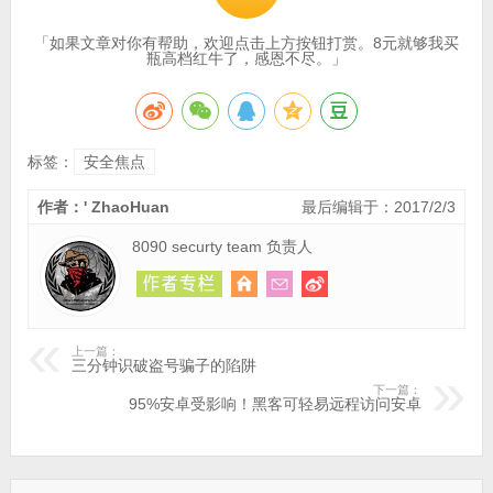
「如果文章对你有帮助，欢迎点击上方按钮打赏。8元就够我买
瓶高档红牛了，感恩不尽。」
标签：
安全焦点
作者：' ZhaoHuan
最后编辑于：2017/2/3
8090 securty team 负责人
上一篇：
三分钟识破盗号骗子的陷阱
下一篇：
95%安卓受影响！黑客可轻易远程访问安卓