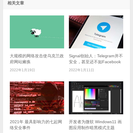
相关文章
大规模的网络攻击使乌克兰政
Signal创始人：Telegram并不
府网站瘫痪
安全，甚至还不如Facebook
2022年1月19日
2022年1月11日
2021年 最具影响力的七起网
开发者为微软 Windows11 画
络安全事件
图应用制作暗黑模式主题