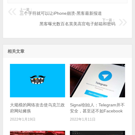
上一篇：
三个字符就可以让iPhone崩溃-黑客最新报道
下一篇：
黑客曝光数百名英美高官电子邮箱和密码
相关文章
大规模的网络攻击使乌克兰政
Signal创始人：Telegram并不
府网站瘫痪
安全，甚至还不如Facebook
2022年1月19日
2022年1月11日