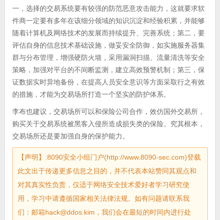
一，选择的交易系统要有较强的防范恶意攻击能力，这就要求软
件商一定要有多年在该细分领域的知识沉淀和经验积累，并能够
随着计算机及网络技术的发展而持续提升、完善系统；第二，要
评估自身的信息技术基础设施，做妥安全防御，如实施服务器集
群与分布管理，增强硬防火墙，采用漏洞扫描、流量清洗等安全
策略，加强对平台的不间断监测，建立高效预警机制；第三，保
证数据实时异地备份，在提高人员安全意识等方面采取行之有效
的措施，才能为交易场所打造一个坚实的防护体系。
李布也建议，交易场所可以和保险公司合作，效仿国外交易所，
购买关于交易系统被黑客入侵所造成损失类的保险。究其根本，
交易场所还是要加强自身的保护能力。
【声明】:8090安全小组门户(http://www.8090-sec.com)登载
此文出于传递更多信息之目的，并不代表本站赞同其观点和
对其真实性负责，仅适于网络安全技术爱好者学习研究使
用，学习中请遵循国家相关法律法规。如有问题请联系我
们：邮箱hack@ddos.kim，我们会在最短的时间内进行处