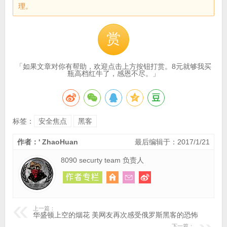
理。
赏
「如果文章对你有帮助，欢迎点击上方按钮打赏。8元就够我买
瓶高档红牛了，感恩不尽。」
标签：
安全焦点
黑客
作者：' ZhaoHuan
最后编辑于：2017/1/21
8090 securty team 负责人
上一篇：
华盛顿上空的烟花 美网友再次感受俄罗斯黑客的恐怖
下一篇：