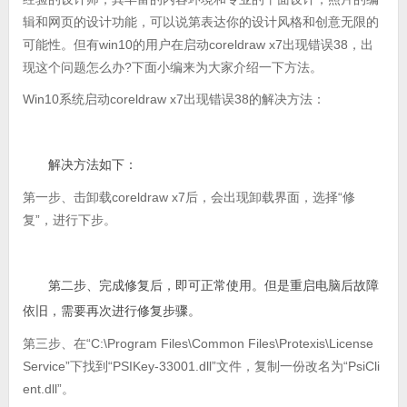
辑和网页的设计功能，可以说第表达你的设计风格和创意无限的
可能性。但有win10的用户在启动coreldraw x7出现错误38，出
现这个问题怎么办?下面小编来为大家介绍一下方法。
Win10系统启动coreldraw x7出现错误38的解决方法：
解决方法如下：
第一步、击卸载coreldraw x7后，会出现卸载界面，选择“修
复”，进行下步。
第二步、完成修复后，即可正常使用。但是重启电脑后故障
依旧，需要再次进行修复步骤。
第三步、在“C:\Program Files\Common Files\Protexis\License
Service”下找到“PSIKey-33001.dll”文件，复制一份改名为“PsiCli
ent.dll”。