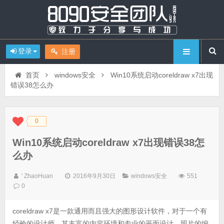
登录
注册
首页
windows安全
Win10系统启动coreldraw x7出现
错误38怎么办
0
◆
◆
Win10系统启动coreldraw x7出现错误38怎
么办
' ZhaoHuan
2016年9月30日
windows安全
551
0
coreldraw x7是一款通用而且强大的图形设计软件，对于一个有
经验的设计师，其丰富的内容环境和专业的平面设计，照片的编