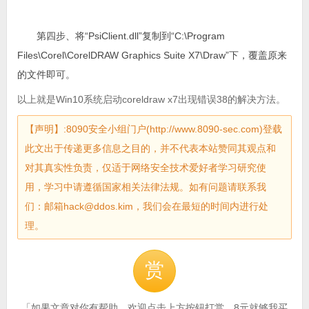
第四步、将“PsiClient.dll”复制到“C:\Program
Files\Corel\CorelDRAW Graphics Suite X7\Draw”下，覆盖原来
的文件即可。
以上就是Win10系统启动coreldraw x7出现错误38的解决方法。
【声明】:8090安全小组门户(http://www.8090-sec.com)登载
此文出于传递更多信息之目的，并不代表本站赞同其观点和
对其真实性负责，仅适于网络安全技术爱好者学习研究使
用，学习中请遵循国家相关法律法规。如有问题请联系我
们：邮箱hack@ddos.kim，我们会在最短的时间内进行处
理。
赏
「如果文章对你有帮助，欢迎点击上方按钮打赏。8元就够我买