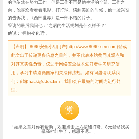
的他依然在努力工作，但是工作不再是他生活的全部。工作之
余，他喜欢看看看电影、打打球。谈到美剧的时候，他一脸兴奋
的告诉我，《西部世界》是一部不错的片子。
采访的最后我问他：“之后的生活规划是什么样子？”
他说：“拥抱变化吧”。
【声明】:8090安全小组门户(http://www.8090-sec.com)登载
此文出于传递更多信息之目的，并不代表本站赞同其观点和
对其真实性负责，仅适于网络安全技术爱好者学习研究使
用，学习中请遵循国家相关法律法规。如有问题请联系我
们：邮箱hack@ddos.kim，我们会在最短的时间内进行处
理。
赏
「如果文章对你有帮助，欢迎点击上方按钮打赏。8元就够我买
瓶高档红牛了，感恩不尽。」