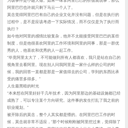
为该事件是小题大做。如果一味拿阿里巴巴的价值观说事，那么
阿里巴巴也许就只剩下马云一个人了。
莫念觉得阿里巴巴有自己的企业文化并没有问题，但是在执行的
过程中，是不是应该考虑一下实际情况，而不仅仅是为了执行而
执行？
如今他对阿里的感情比较复杂，他并不太能接受阿里巴巴的某些
制度，但是他很喜欢阿里的工作环境和阿里的同事，那是一群优
秀的人，他喜欢和优秀的人一起工作。
“毕竟阿里太大了，不可能做到所有人都喜欢，我只是站在自己的
视角里去看阿里。现在别人问我阿里是一家什么样的公司的时
候，我的回答一直都是那是一家值得去的公司，学到的东西比承
受的痛苦多得多。”
人生最黑暗的时光
“本来想在阿里好好干几年技术，因为阿里那边的基础设施都已经
成熟了，可以专注某个方向研究。这件事的发生打乱了我之前的
职业规划。”
被开除后的莫念，整个人其实都是懵的。在阿里巴巴工作的时
候，莫念就非常不适应，“那个时候刚刚被阿里挖过来，觉得除了