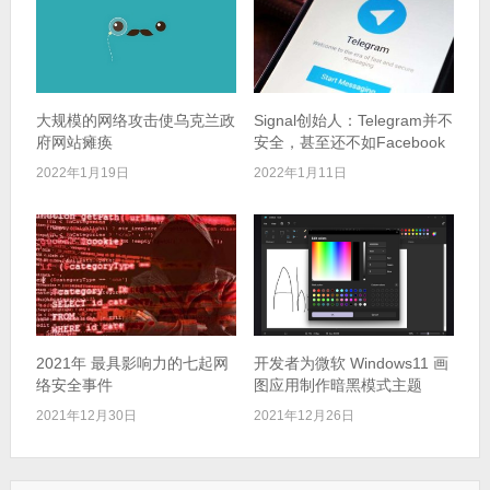
大规模的网络攻击使乌克兰政
Signal创始人：Telegram并不
府网站瘫痪
安全，甚至还不如Facebook
2022年1月19日
2022年1月11日
2021年 最具影响力的七起网
开发者为微软 Windows11 画
络安全事件
图应用制作暗黑模式主题
2021年12月30日
2021年12月26日